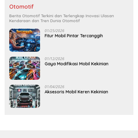
Otomotif
Berita Otomotif Terkini dan Terlengkap Inovasi Ulasan
Kendaraan dan Tren Dunia Otomotif
01/25/2026
Fitur Mobil Pintar Tercanggih
01/12/2026
Gaya Modifikasi Mobil Kekinian
01/04/2026
Aksesoris Mobil Keren Kekinian