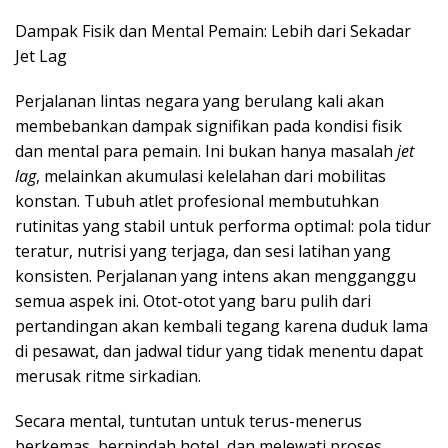
Dampak Fisik dan Mental Pemain: Lebih dari Sekadar
Jet Lag
Perjalanan lintas negara yang berulang kali akan
membebankan dampak signifikan pada kondisi fisik
dan mental para pemain. Ini bukan hanya masalah
jet
lag
, melainkan akumulasi kelelahan dari mobilitas
konstan. Tubuh atlet profesional membutuhkan
rutinitas yang stabil untuk performa optimal: pola tidur
teratur, nutrisi yang terjaga, dan sesi latihan yang
konsisten. Perjalanan yang intens akan mengganggu
semua aspek ini. Otot-otot yang baru pulih dari
pertandingan akan kembali tegang karena duduk lama
di pesawat, dan jadwal tidur yang tidak menentu dapat
merusak ritme sirkadian.
Secara mental, tuntutan untuk terus-menerus
berkemas, berpindah hotel, dan melewati proses