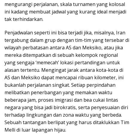
mengurangi perjalanan, skala turnamen yang kolosal
ini kadang membuat jadwal yang kurang ideal menjadi
tak terhindarkan.
Penjadwalan seperti ini bisa terjadi jika, misalnya, Iran
tergabung dalam grup dengan tim-tim yang tersebar di
wilayah perbatasan antara AS dan Meksiko, atau jika
mereka ditempatkan di sebuah kelompok regional
yang sengaja ‘memecah’ lokasi pertandingan untuk
alasan tertentu. Mengingat jarak antara kota-kota di
AS dan Meksiko dapat mencapai ribuan kilometer, ini
bukanlah perjalanan singkat. Setiap perpindahan
melibatkan penerbangan yang memakan waktu
beberapa jam, proses imigrasi dan bea cukai lintas
negara yang bisa jadi birokratis, serta penyesuaian diri
terhadap lingkungan dan zona waktu yang berbeda.
Sebuah tantangan berlipat yang harus ditaklukkan Tim
Melli di luar lapangan hijau.