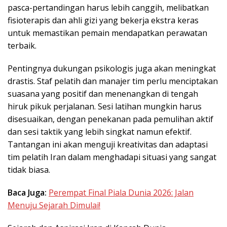
pasca-pertandingan harus lebih canggih, melibatkan
fisioterapis dan ahli gizi yang bekerja ekstra keras
untuk memastikan pemain mendapatkan perawatan
terbaik.
Pentingnya dukungan psikologis juga akan meningkat
drastis. Staf pelatih dan manajer tim perlu menciptakan
suasana yang positif dan menenangkan di tengah
hiruk pikuk perjalanan. Sesi latihan mungkin harus
disesuaikan, dengan penekanan pada pemulihan aktif
dan sesi taktik yang lebih singkat namun efektif.
Tantangan ini akan menguji kreativitas dan adaptasi
tim pelatih Iran dalam menghadapi situasi yang sangat
tidak biasa.
Baca Juga:
Perempat Final Piala Dunia 2026: Jalan
Menuju Sejarah Dimulai!