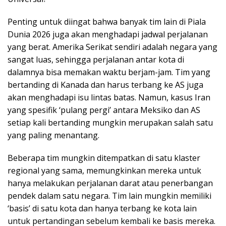
Penting untuk diingat bahwa banyak tim lain di Piala
Dunia 2026 juga akan menghadapi jadwal perjalanan
yang berat. Amerika Serikat sendiri adalah negara yang
sangat luas, sehingga perjalanan antar kota di
dalamnya bisa memakan waktu berjam-jam. Tim yang
bertanding di Kanada dan harus terbang ke AS juga
akan menghadapi isu lintas batas. Namun, kasus Iran
yang spesifik ‘pulang pergi’ antara Meksiko dan AS
setiap kali bertanding mungkin merupakan salah satu
yang paling menantang.
Beberapa tim mungkin ditempatkan di satu klaster
regional yang sama, memungkinkan mereka untuk
hanya melakukan perjalanan darat atau penerbangan
pendek dalam satu negara. Tim lain mungkin memiliki
‘basis’ di satu kota dan hanya terbang ke kota lain
untuk pertandingan sebelum kembali ke basis mereka.