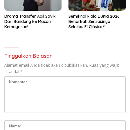
Drama Transfer Aqil Savik:
Semifinal Piala Dunia 2026:
Dari Bandung ke Macan
Benarkah Sensasinya
Kemayoran!
Sekelas El Clásico?
Tinggalkan Balasan
Alamat email Anda tidak akan dipublikasikan.
Ruas yang wajib
ditandai
*