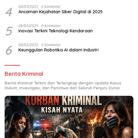
4
08/03/2025
0 Komentar
Ancaman Kejahatan Siber Digital di 2025
5
08/03/2025
0 Komentar
Inovasi Terkini Teknologi Kendaraan
6
08/03/2025
0 Komentar
Keunggulan Robotika AI dalam Industri
Berita Kriminal
Berita Kriminal Terkini dan Terlengkap dengan Update Kasus
Hukum, Investigasi, dan Peristiwa dari Seluruh Penjuru Dunia