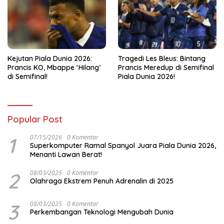
Kejutan Piala Dunia 2026:
Tragedi Les Bleus: Bintang
Prancis KO, Mbappe ‘Hilang’
Prancis Meredup di Semifinal
di Semifinal!
Piala Dunia 2026!
Popular Post
1
07/15/2026
0 Komentar
Superkomputer Ramal Spanyol Juara Piala Dunia 2026,
Menanti Lawan Berat!
2
08/03/2025
0 Komentar
Olahraga Ekstrem Penuh Adrenalin di 2025
3
08/03/2025
0 Komentar
Perkembangan Teknologi Mengubah Dunia