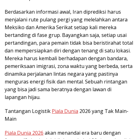
Berdasarkan informasi awal, Iran diprediksi harus
menjalani rute pulang pergi yang melelahkan antara
Meksiko dan Amerika Serikat setiap kali mereka
bertanding di fase grup. Bayangkan saja, setiap usai
pertandingan, para pemain tidak bisa beristirahat total
dan mempersiapkan diri dengan tenang di satu lokasi.
Mereka harus kembali berhadapan dengan bandara,
pemeriksaan imigrasi, zona waktu yang berbeda, serta
dinamika perjalanan lintas negara yang pastinya
menguras energi fisik dan mental. Sebuah rintangan
yang bisa jadi sama beratnya dengan lawan di
lapangan hijau.
Tantangan Logistik
Piala Dunia
2026 yang Tak Main-
Main
Piala Dunia 2026
akan menandai era baru dengan