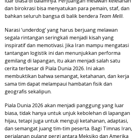
luar biasa di dalamnya. Perjuangan melawan kelelahan
dan birokrasi bisa menyatukan para pemain, staf, dan
bahkan seluruh bangsa di balik bendera
Team Melli
.
Narasi ‘underdog’ yang harus berjuang melawan
segala rintangan seringkali menjadi kisah yang
inspiratif dan memotivasi. Jika Iran mampu mengatasi
tantangan logistik ini dan menunjukkan performa
gemilang di lapangan, itu akan menjadi salah satu
cerita terbesar di Piala Dunia 2026. Ini akan
membuktikan bahwa semangat, ketahanan, dan kerja
sama tim dapat melampaui hambatan fisik dan
geografis sekalipun.
Piala Dunia 2026 akan menjadi panggung yang luar
biasa, tidak hanya untuk unjuk kebolehan di lapangan
hijau, tetapi juga untuk menguji ketahanan, adaptasi,
dan semangat juang tim-tim peserta. Bagi Timnas Iran,
perjalanan pulang pergi antara Meksiko dan Amerika