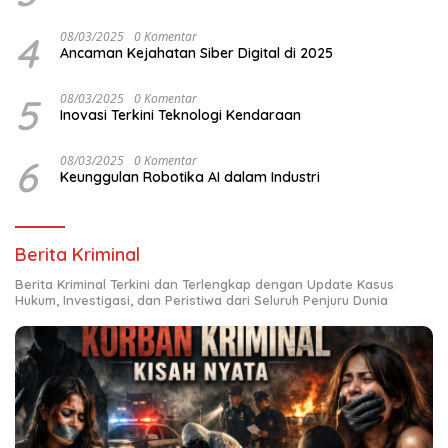
4
08/03/2025
0 Komentar
Ancaman Kejahatan Siber Digital di 2025
5
08/03/2025
0 Komentar
Inovasi Terkini Teknologi Kendaraan
6
08/03/2025
0 Komentar
Keunggulan Robotika AI dalam Industri
Berita Kriminal
Berita Kriminal Terkini dan Terlengkap dengan Update Kasus
Hukum, Investigasi, dan Peristiwa dari Seluruh Penjuru Dunia