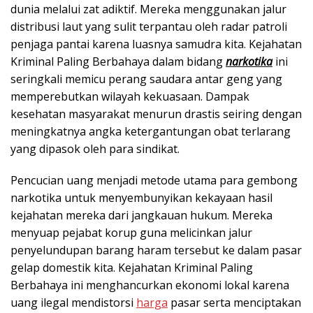
dunia melalui zat adiktif. Mereka menggunakan jalur
distribusi laut yang sulit terpantau oleh radar patroli
penjaga pantai karena luasnya samudra kita. Kejahatan
Kriminal Paling Berbahaya dalam bidang
narkotika
ini
seringkali memicu perang saudara antar geng yang
memperebutkan wilayah kekuasaan. Dampak
kesehatan masyarakat menurun drastis seiring dengan
meningkatnya angka ketergantungan obat terlarang
yang dipasok oleh para sindikat.
Pencucian uang menjadi metode utama para gembong
narkotika untuk menyembunyikan kekayaan hasil
kejahatan mereka dari jangkauan hukum. Mereka
menyuap pejabat korup guna melicinkan jalur
penyelundupan barang haram tersebut ke dalam pasar
gelap domestik kita. Kejahatan Kriminal Paling
Berbahaya ini menghancurkan ekonomi lokal karena
uang ilegal mendistorsi
harga
pasar serta menciptakan