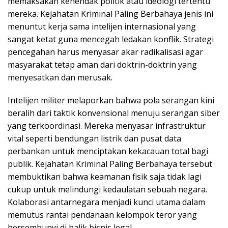
memaksakan kehendak politik atau ideologi tertentu
mereka. Kejahatan Kriminal Paling Berbahaya jenis ini
menuntut kerja sama intelijen internasional yang
sangat ketat guna mencegah ledakan konflik. Strategi
pencegahan harus menyasar akar radikalisasi agar
masyarakat tetap aman dari doktrin-doktrin yang
menyesatkan dan merusak.
Intelijen militer melaporkan bahwa pola serangan kini
beralih dari taktik konvensional menuju serangan siber
yang terkoordinasi. Mereka menyasar infrastruktur
vital seperti bendungan listrik dan pusat data
perbankan untuk menciptakan kekacauan total bagi
publik. Kejahatan Kriminal Paling Berbahaya tersebut
membuktikan bahwa keamanan fisik saja tidak lagi
cukup untuk melindungi kedaulatan sebuah negara.
Kolaborasi antarnegara menjadi kunci utama dalam
memutus rantai pendanaan kelompok teror yang
bersembunyi di balik bisnis legal.