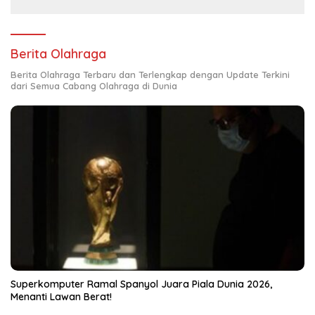
Berita Olahraga
Berita Olahraga Terbaru dan Terlengkap dengan Update Terkini
dari Semua Cabang Olahraga di Dunia
Superkomputer Ramal Spanyol Juara Piala Dunia 2026,
Menanti Lawan Berat!