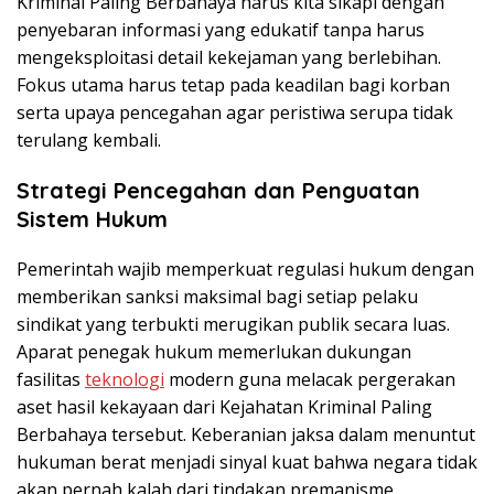
Kriminal Paling Berbahaya harus kita sikapi dengan
penyebaran informasi yang edukatif tanpa harus
mengeksploitasi detail kekejaman yang berlebihan.
Fokus utama harus tetap pada keadilan bagi korban
serta upaya pencegahan agar peristiwa serupa tidak
terulang kembali.
Strategi Pencegahan dan Penguatan
Sistem Hukum
Pemerintah wajib memperkuat regulasi hukum dengan
memberikan sanksi maksimal bagi setiap pelaku
sindikat yang terbukti merugikan publik secara luas.
Aparat penegak hukum memerlukan dukungan
fasilitas
teknologi
modern guna melacak pergerakan
aset hasil kekayaan dari Kejahatan Kriminal Paling
Berbahaya tersebut. Keberanian jaksa dalam menuntut
hukuman berat menjadi sinyal kuat bahwa negara tidak
akan pernah kalah dari tindakan premanisme