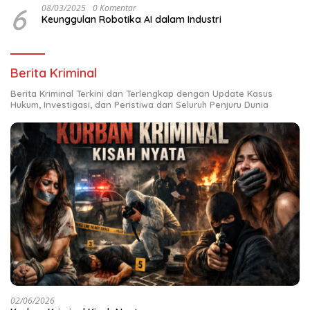
6
08/03/2025
0 Komentar
Keunggulan Robotika AI dalam Industri
Berita Kriminal
Berita Kriminal Terkini dan Terlengkap dengan Update Kasus
Hukum, Investigasi, dan Peristiwa dari Seluruh Penjuru Dunia
02/06/2026