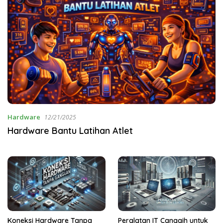
Hardware
12/21/2025
Hardware Bantu Latihan Atlet
Koneksi Hardware Tanpa
Peralatan IT Canggih untuk