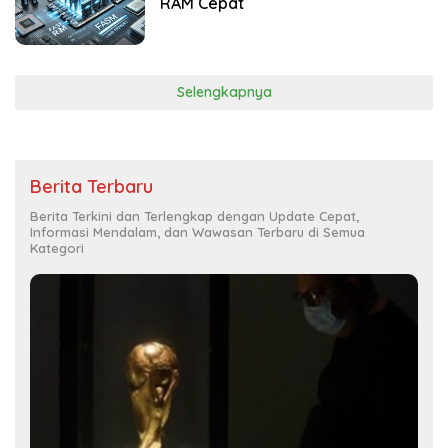
RAM Cepat
Selengkapnya
Berita Terbaru
Berita Terkini dan Terlengkap dengan Update Cepat,
Informasi Mendalam, dan Wawasan Terbaru di Semua
Kategori