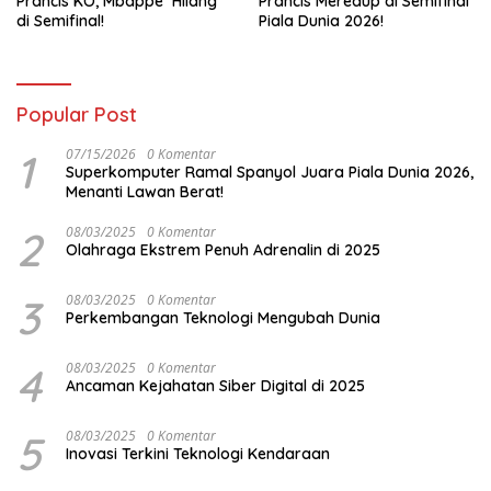
Prancis KO, Mbappe ‘Hilang’
Prancis Meredup di Semifinal
di Semifinal!
Piala Dunia 2026!
Popular Post
1
07/15/2026
0 Komentar
Superkomputer Ramal Spanyol Juara Piala Dunia 2026,
Menanti Lawan Berat!
2
08/03/2025
0 Komentar
Olahraga Ekstrem Penuh Adrenalin di 2025
3
08/03/2025
0 Komentar
Perkembangan Teknologi Mengubah Dunia
4
08/03/2025
0 Komentar
Ancaman Kejahatan Siber Digital di 2025
5
08/03/2025
0 Komentar
Inovasi Terkini Teknologi Kendaraan