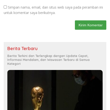
Simpan nama, email, dan situs web saya pada peramban ini
untuk komentar saya berikutnya.
Berita Terbaru
Berita Terkini dan Terlengkap dengan Update Cepat,
Informasi Mendalam, dan Wawasan Terbaru di Semua
Kategori