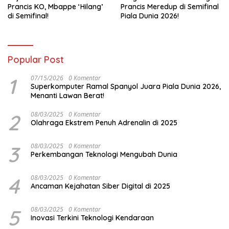
Prancis KO, Mbappe ‘Hilang’
Prancis Meredup di Semifinal
di Semifinal!
Piala Dunia 2026!
Popular Post
1
07/15/2026
0 Komentar
Superkomputer Ramal Spanyol Juara Piala Dunia 2026,
Menanti Lawan Berat!
2
08/03/2025
0 Komentar
Olahraga Ekstrem Penuh Adrenalin di 2025
3
08/03/2025
0 Komentar
Perkembangan Teknologi Mengubah Dunia
4
08/03/2025
0 Komentar
Ancaman Kejahatan Siber Digital di 2025
5
08/03/2025
0 Komentar
Inovasi Terkini Teknologi Kendaraan