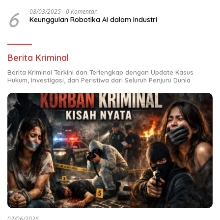
6
08/03/2025
0 Komentar
Keunggulan Robotika AI dalam Industri
Berita Kriminal
Berita Kriminal Terkini dan Terlengkap dengan Update Kasus
Hukum, Investigasi, dan Peristiwa dari Seluruh Penjuru Dunia
02/06/2026