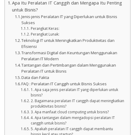
Apa Itu Peralatan IT Canggih dan Mengapa Itu Penting
untuk Bisnis?
Jenis-jenis Peralatan IT yang Diperlukan untuk Bisnis
Sukses
Perangkat Keras:
Perangkat Lunak:
Teknologi IT untuk Meningkatkan Produktivitas dan
Efisiensi
Transformasi Digital dan Keuntungan Menggunakan
Peralatan IT Modern
Tantangan dan Pertimbangan dalam Menggunakan
Peralatan IT untuk Bisnis
Data dan Fakta
FAQ : Peralatan IT Canggih untuk Bisnis Sukses
1. Apa saja jenis peralatan IT yang diperlukan untuk
bisnis?
2. Bagaimana peralatan IT canggih dapat meningkatkan
produktivitas bisnis?
3. Apa manfaat cloud computing untuk bisnis?
4. Apa tantangan dalam mengadopsi peralatan IT
canggih untuk bisnis?
5. Apakah peralatan IT canggih dapat membantu
bisnis kecil atau startup?