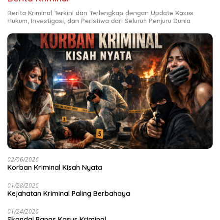
Berita Kriminal Terkini dan Terlengkap dengan Update Kasus
Hukum, Investigasi, dan Peristiwa dari Seluruh Penjuru Dunia
02/06/2026
Korban Kriminal Kisah Nyata
01/28/2026
Kejahatan Kriminal Paling Berbahaya
01/24/2026
Skandal Panas Kasus Kriminal