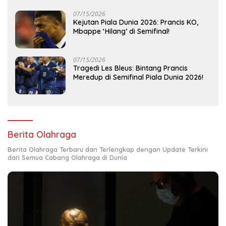
07/15/2026
Kejutan Piala Dunia 2026: Prancis KO,
Mbappe ‘Hilang’ di Semifinal!
07/15/2026
Tragedi Les Bleus: Bintang Prancis
Meredup di Semifinal Piala Dunia 2026!
Berita Olahraga
Berita Olahraga Terbaru dan Terlengkap dengan Update Terkini
dari Semua Cabang Olahraga di Dunia