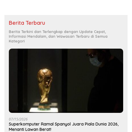
Berita Terbaru
Berita Terkini dan Terlengkap dengan Update Cepat,
Informasi Mendalam, dan Wawasan Terbaru di Semua
Kategori
07/15/2026
Superkomputer Ramal Spanyol Juara Piala Dunia 2026,
Menanti Lawan Berat!