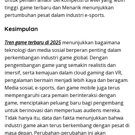
untuk pemain amatir berkompetisi di level yang lebih
tinggi. game terbaru dan Menarik menunjukkan
pertumbuhan pesat dalam industri e-sports.
Kesimpulan
Tren game terbaru di 2025
menunjukkan bagaimana
teknologi dan media sosial berperan penting dalam
perkembangan industri game global. Dengan
pengembangan game yang semakin realistis dan
imersif, serta kemajuan dalam cloud gaming dan VR,
pengalaman bermain menjadi lebih kaya dan beragam.
Media sosial, e-sports, dan game mobile juga terus
mempengaruhi cara pemain berinteraksi dengan
game, menciptakan peluang baru bagi pengembang
untuk berinovasi dan memperluas audiens mereka.
Tidak hanya itu, data dan fakta menunjukkan bahwa
industri game akan terus berkembang dengan pesat di
masa depan. Perubahan-perubahan ini akan