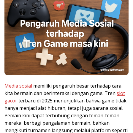
Media sosial
memiliki pengaruh besar terhadap cara
kita bermain dan berinteraksi dengan game. Tren
slot
gacor
terbaru di 2025 menunjukkan bahwa game tidak
hanya menjadi alat hiburan, tetapi juga sarana sosial.
Pemain kini dapat terhubung dengan teman-teman
mereka, berbagi pengalaman bermain, bahkan
mengikuti turnamen langsung melalui platform seperti