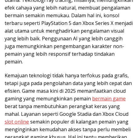
utama. Teknologi ray tracing, misalnya, memungkinkan
efek cahaya yang lebih natural, membuat pengalaman
bermain semakin memukau. Dalam hal ini, konsol
terbaru seperti PlayStation 5 dan Xbox Series X menjadi
alat utama untuk menghadirkan pengalaman visual
yang lebih baik. Penggunaan AI yang lebih canggih
juga memungkinkan pengembangan karakter non-
pemain yang lebih responsif terhadap tindakan
pemain.
Kemajuan teknologi tidak hanya terfokus pada grafis,
tetapi juga pada pengolahan data yang lebih cepat dan
efisien. Game masa kini di 2025 memanfaatkan cloud
gaming yang memungkinkan pemain
bermain game
berat tanpa membutuhkan perangkat keras yang
mahal. Layanan seperti Google Stadia dan Xbox Cloud
slot online
semakin populer di kalangan pemain yang
menginginkan kemudahan akses tanpa perlu membeli
perangkat gaming khusus. Hal ini tentu memberikan