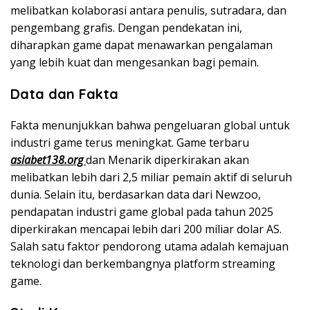
melibatkan kolaborasi antara penulis, sutradara, dan
pengembang grafis. Dengan pendekatan ini,
diharapkan game dapat menawarkan pengalaman
yang lebih kuat dan mengesankan bagi pemain.
Data dan Fakta
Fakta menunjukkan bahwa pengeluaran global untuk
industri game terus meningkat. Game terbaru
asiabet138.org
dan Menarik diperkirakan akan
melibatkan lebih dari 2,5 miliar pemain aktif di seluruh
dunia. Selain itu, berdasarkan data dari Newzoo,
pendapatan industri game global pada tahun 2025
diperkirakan mencapai lebih dari 200 miliar dolar AS.
Salah satu faktor pendorong utama adalah kemajuan
teknologi dan berkembangnya platform streaming
game.