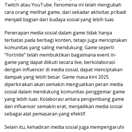
Twitch atau YouTube. Fenomena ini telah mengubah
cara orang melihat game, dari sekadar aktivitas pribadi
menjadi bagian dari budaya sosial yang lebih luas.
Penerapan media sosial dalam game tidak hanya
terbatas pada berbagi konten, tetapi juga menciptakan
komunitas yang saling mendukung. Game seperti
“Fortnite” telah membuktikan bagaimana event in-
game yang dapat diikuti secara live, berkolaborasi
dengan influencer di media sosial, dapat menciptakan
dampak yang lebih besar. Game masa kini 2025
diperkirakan akan semakin menguatkan peran media
sosial dalam mendukung komunitas penggemar game
yang lebih luas. Kolaborasi antara pengembang game
dan influencer semakin erat, menjadikan media sosial
sebagai alat pemasaran yang efektif.
Selain itu, kehadiran media sosial juga mempengaruhi