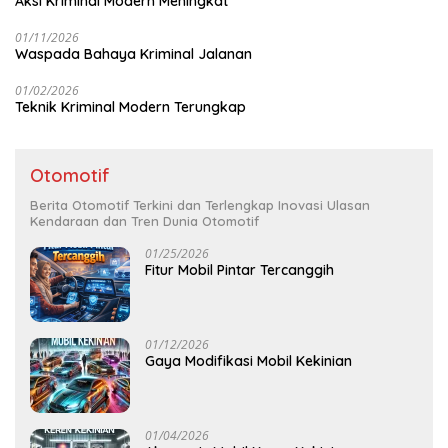
Aksi Kriminal Modern Meningkat
01/11/2026
Waspada Bahaya Kriminal Jalanan
01/02/2026
Teknik Kriminal Modern Terungkap
Otomotif
Berita Otomotif Terkini dan Terlengkap Inovasi Ulasan
Kendaraan dan Tren Dunia Otomotif
01/25/2026
Fitur Mobil Pintar Tercanggih
01/12/2026
Gaya Modifikasi Mobil Kekinian
01/04/2026