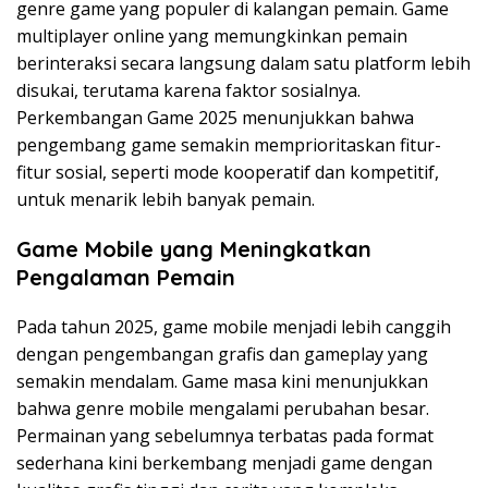
genre game yang populer di kalangan pemain. Game
multiplayer online yang memungkinkan pemain
berinteraksi secara langsung dalam satu platform lebih
disukai, terutama karena faktor sosialnya.
Perkembangan Game 2025 menunjukkan bahwa
pengembang game semakin memprioritaskan fitur-
fitur sosial, seperti mode kooperatif dan kompetitif,
untuk menarik lebih banyak pemain.
Game Mobile yang Meningkatkan
Pengalaman Pemain
Pada tahun 2025, game mobile menjadi lebih canggih
dengan pengembangan grafis dan gameplay yang
semakin mendalam. Game masa kini menunjukkan
bahwa genre mobile mengalami perubahan besar.
Permainan yang sebelumnya terbatas pada format
sederhana kini berkembang menjadi game dengan