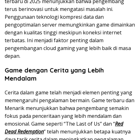
terbaru di 2025 menunjukkan bahwa pengembang
terus berinovasi untuk mengatasi masalah ini.
Penggunaan teknologi kompresi data dan
pengoptimalan server memungkinkan game dimainkan
dengan kualitas tinggi meskipun koneksi internet
terbatas. Ini menjadi faktor penting dalam
pengembangan cloud gaming yang lebih baik di masa
depan.
Game dengan Cerita yang Lebih
Mendalam
Cerita dalam game telah menjadi elemen penting yang
memengaruhi pengalaman bermain. Game terbaru dan
Menarik menunjukkan bahwa pengembang semakin
fokus pada penceritaan yang lebih mendalam dan
emosional. Game seperti “The Last of Us” dan “
Red
Dead Redemption
” telah menunjukkan betapa kuatnya
daya tarik cerita dalam meningkatkan pengalaman