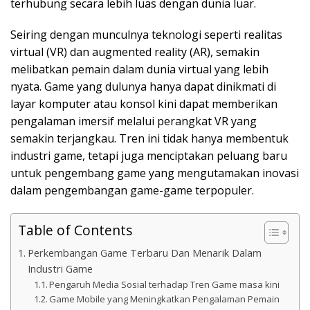
terhubung secara lebih luas dengan dunia luar.
Seiring dengan munculnya teknologi seperti realitas
virtual (VR) dan augmented reality (AR), semakin
melibatkan pemain dalam dunia virtual yang lebih
nyata. Game yang dulunya hanya dapat dinikmati di
layar komputer atau konsol kini dapat memberikan
pengalaman imersif melalui perangkat VR yang
semakin terjangkau. Tren ini tidak hanya membentuk
industri game, tetapi juga menciptakan peluang baru
untuk pengembang game yang mengutamakan inovasi
dalam pengembangan game-game terpopuler.
Table of Contents
Perkembangan Game Terbaru Dan Menarik Dalam
Industri Game
Pengaruh Media Sosial terhadap Tren Game masa kini
Game Mobile yang Meningkatkan Pengalaman Pemain