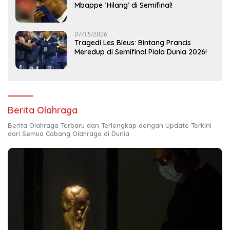
Mbappe ‘Hilang’ di Semifinal!
07/15/2026
Tragedi Les Bleus: Bintang Prancis
Meredup di Semifinal Piala Dunia 2026!
Berita Olahraga
Berita Olahraga Terbaru dan Terlengkap dengan Update Terkini
dari Semua Cabang Olahraga di Dunia