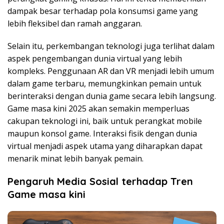
dampak besar terhadap pola konsumsi game yang
lebih fleksibel dan ramah anggaran.
Selain itu, perkembangan teknologi juga terlihat dalam
aspek pengembangan dunia virtual yang lebih
kompleks. Penggunaan AR dan VR menjadi lebih umum
dalam game terbaru, memungkinkan pemain untuk
berinteraksi dengan dunia game secara lebih langsung.
Game masa kini 2025 akan semakin memperluas
cakupan teknologi ini, baik untuk perangkat mobile
maupun konsol game. Interaksi fisik dengan dunia
virtual menjadi aspek utama yang diharapkan dapat
menarik minat lebih banyak pemain.
Pengaruh Media Sosial terhadap Tren
Game masa kini