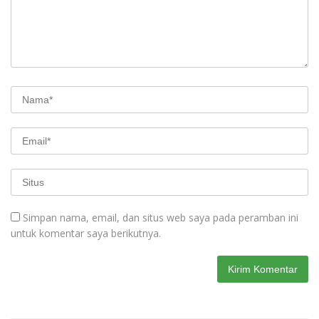
Simpan nama, email, dan situs web saya pada peramban ini
untuk komentar saya berikutnya.