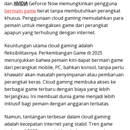
dan
NVIDIA
GeForce Now memungkinkan pengguna
bermain game
berat tanpa membutuhkan perangkat
khusus. Penggunaan cloud gaming memudahkan para
pemain untuk mengakses game dari perangkat
apapun yang terhubung dengan internet.
Keuntungan utama cloud gaming adalah
fleksibilitasnya. Perkembangan Game di 2025
menunjukkan bahwa pemain kini dapat bermain game
dari perangkat mobile, PC, bahkan konsol, tanpa perlu
khawatir akan masalah penyimpanan atau pembaruan
perangkat keras. Cloud gaming membuka akses ke
berbagai game terbaru dengan biaya yang lebih
terjangkau. Ini membuat dunia game menjadi lebih
inklusif bagi pemain dengan anggaran terbatas.
Namun, tantangan terbesar dalam cloud gaming
adalah kecepatan internet yang stabil. Tren game