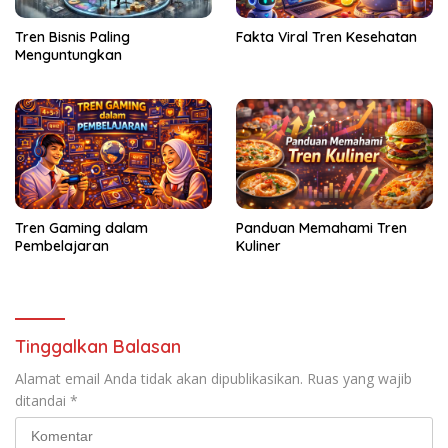
Tren Bisnis Paling
Fakta Viral Tren Kesehatan
Menguntungkan
Tren Gaming dalam
Panduan Memahami Tren
Pembelajaran
Kuliner
Tinggalkan Balasan
Alamat email Anda tidak akan dipublikasikan.
Ruas yang wajib
ditandai
*