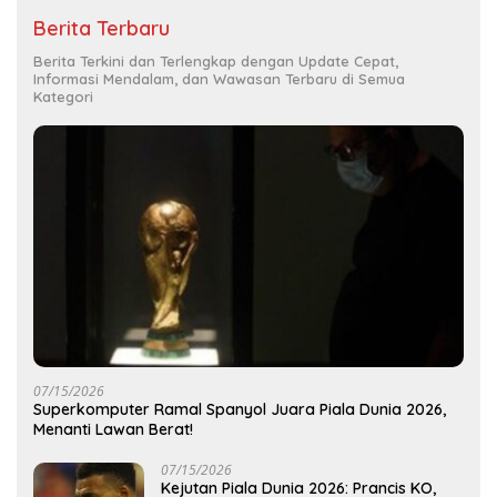
Berita Terbaru
Berita Terkini dan Terlengkap dengan Update Cepat,
Informasi Mendalam, dan Wawasan Terbaru di Semua
Kategori
07/15/2026
Superkomputer Ramal Spanyol Juara Piala Dunia 2026,
Menanti Lawan Berat!
07/15/2026
Kejutan Piala Dunia 2026: Prancis KO,