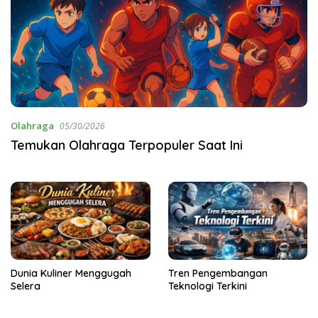
Olahraga
05/30/2026
Temukan Olahraga Terpopuler Saat Ini
Dunia Kuliner Menggugah
Tren Pengembangan
Selera
Teknologi Terkini