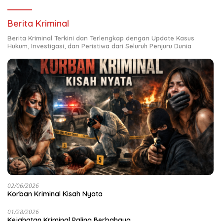
Berita Kriminal
Berita Kriminal Terkini dan Terlengkap dengan Update Kasus
Hukum, Investigasi, dan Peristiwa dari Seluruh Penjuru Dunia
02/06/2026
Korban Kriminal Kisah Nyata
01/28/2026
Kejahatan Kriminal Paling Berbahaya