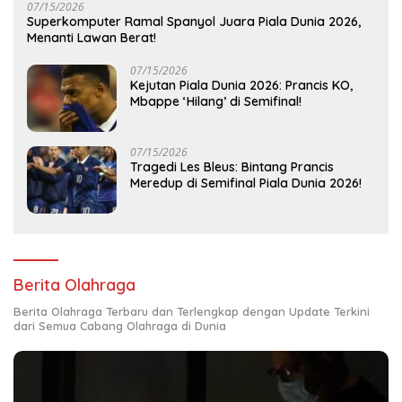
07/15/2026
Superkomputer Ramal Spanyol Juara Piala Dunia 2026,
Menanti Lawan Berat!
07/15/2026
Kejutan Piala Dunia 2026: Prancis KO,
Mbappe ‘Hilang’ di Semifinal!
07/15/2026
Tragedi Les Bleus: Bintang Prancis
Meredup di Semifinal Piala Dunia 2026!
Berita Olahraga
Berita Olahraga Terbaru dan Terlengkap dengan Update Terkini
dari Semua Cabang Olahraga di Dunia