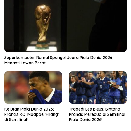
Superkomputer Ramal Spanyol Juara Piala Dunia 2026,
Menanti Lawan Berat!
Kejutan Piala Dunia 2026:
Tragedi Les Bleus: Bintang
Prancis KO, Mbappe ‘Hilang’
Prancis Meredup di Semifinal
di Semifinal!
Piala Dunia 2026!