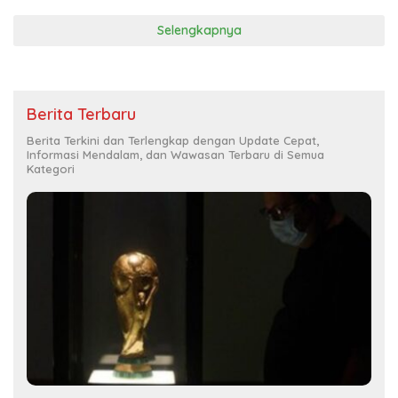
Selengkapnya
Berita Terbaru
Berita Terkini dan Terlengkap dengan Update Cepat,
Informasi Mendalam, dan Wawasan Terbaru di Semua
Kategori