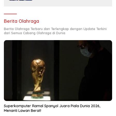
Berita Olahraga
Berita Olahraga Terbaru dan Terlengkap dengan Update Terkini
dari Semua Cabang Olahraga di Dunia
Superkomputer Ramal Spanyol Juara Piala Dunia 2026,
Menanti Lawan Berat!