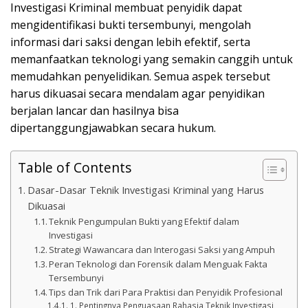
Investigasi Kriminal membuat penyidik dapat
mengidentifikasi bukti tersembunyi, mengolah
informasi dari saksi dengan lebih efektif, serta
memanfaatkan teknologi yang semakin canggih untuk
memudahkan penyelidikan. Semua aspek tersebut
harus dikuasai secara mendalam agar penyidikan
berjalan lancar dan hasilnya bisa
dipertanggungjawabkan secara hukum.
Table of Contents
Dasar-Dasar Teknik Investigasi Kriminal yang Harus
Dikuasai
Teknik Pengumpulan Bukti yang Efektif dalam
Investigasi
Strategi Wawancara dan Interogasi Saksi yang Ampuh
Peran Teknologi dan Forensik dalam Menguak Fakta
Tersembunyi
Tips dan Trik dari Para Praktisi dan Penyidik Profesional
1. Pentingnya Penguasaan Rahasia Teknik Investigasi