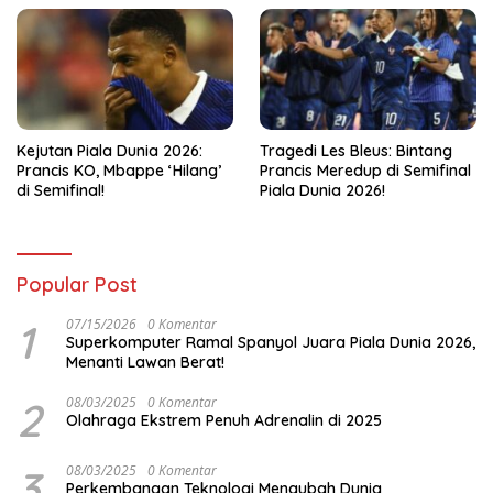
Kejutan Piala Dunia 2026:
Tragedi Les Bleus: Bintang
Prancis KO, Mbappe ‘Hilang’
Prancis Meredup di Semifinal
di Semifinal!
Piala Dunia 2026!
Popular Post
1
07/15/2026
0 Komentar
Superkomputer Ramal Spanyol Juara Piala Dunia 2026,
Menanti Lawan Berat!
2
08/03/2025
0 Komentar
Olahraga Ekstrem Penuh Adrenalin di 2025
3
08/03/2025
0 Komentar
Perkembangan Teknologi Mengubah Dunia