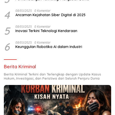
4
08/03/2025
0 Komentar
Ancaman Kejahatan Siber Digital di 2025
5
08/03/2025
0 Komentar
Inovasi Terkini Teknologi Kendaraan
6
08/03/2025
0 Komentar
Keunggulan Robotika AI dalam Industri
Berita Kriminal
Berita Kriminal Terkini dan Terlengkap dengan Update Kasus
Hukum, Investigasi, dan Peristiwa dari Seluruh Penjuru Dunia