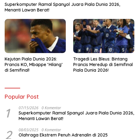
Superkomputer Ramal Spanyol Juara Piala Dunia 2026,
Menanti Lawan Berat!
Kejutan Piala Dunia 2026:
Tragedi Les Bleus: Bintang
Prancis KO, Mbappe ‘Hilang’
Prancis Meredup di Semifinal
di Semifinal!
Piala Dunia 2026!
Popular Post
1
07/15/2026
0 Komentar
Superkomputer Ramal Spanyol Juara Piala Dunia 2026,
Menanti Lawan Berat!
2
08/03/2025
0 Komentar
Olahraga Ekstrem Penuh Adrenalin di 2025