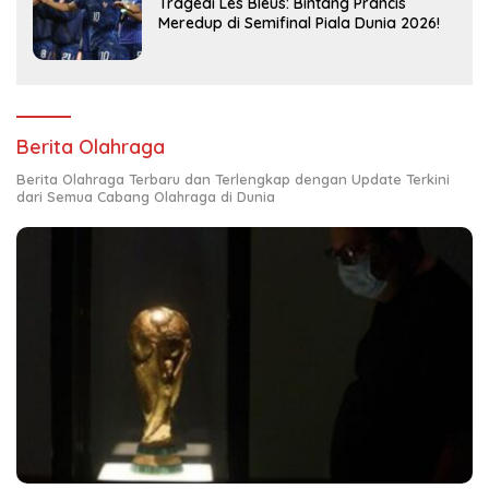
Tragedi Les Bleus: Bintang Prancis
Meredup di Semifinal Piala Dunia 2026!
Berita Olahraga
Berita Olahraga Terbaru dan Terlengkap dengan Update Terkini
dari Semua Cabang Olahraga di Dunia