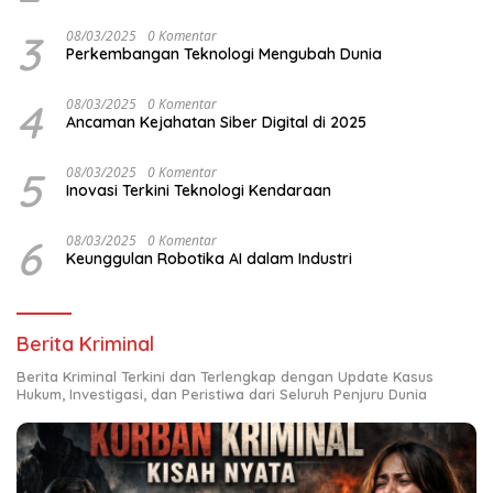
3
08/03/2025
0 Komentar
Perkembangan Teknologi Mengubah Dunia
4
08/03/2025
0 Komentar
Ancaman Kejahatan Siber Digital di 2025
5
08/03/2025
0 Komentar
Inovasi Terkini Teknologi Kendaraan
6
08/03/2025
0 Komentar
Keunggulan Robotika AI dalam Industri
Berita Kriminal
Berita Kriminal Terkini dan Terlengkap dengan Update Kasus
Hukum, Investigasi, dan Peristiwa dari Seluruh Penjuru Dunia