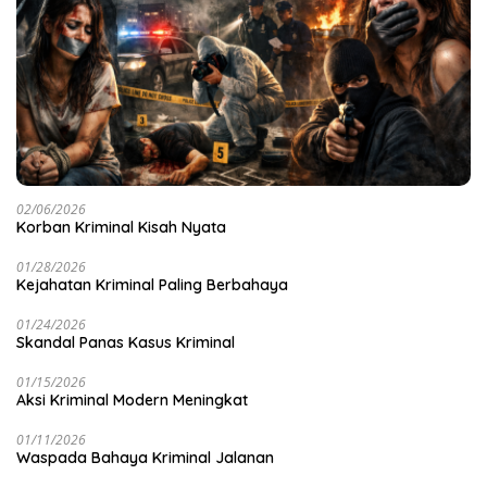
02/06/2026
Korban Kriminal Kisah Nyata
01/28/2026
Kejahatan Kriminal Paling Berbahaya
01/24/2026
Skandal Panas Kasus Kriminal
01/15/2026
Aksi Kriminal Modern Meningkat
01/11/2026
Waspada Bahaya Kriminal Jalanan