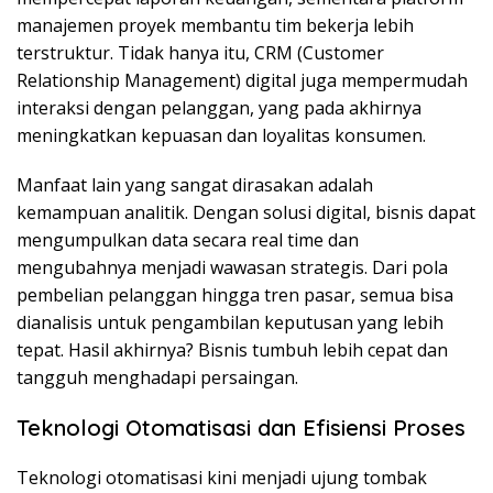
manajemen proyek membantu tim bekerja lebih
terstruktur. Tidak hanya itu, CRM (Customer
Relationship Management) digital juga mempermudah
interaksi dengan pelanggan, yang pada akhirnya
meningkatkan kepuasan dan loyalitas konsumen.
Manfaat lain yang sangat dirasakan adalah
kemampuan analitik. Dengan solusi digital, bisnis dapat
mengumpulkan data secara real time dan
mengubahnya menjadi wawasan strategis. Dari pola
pembelian pelanggan hingga tren pasar, semua bisa
dianalisis untuk pengambilan keputusan yang lebih
tepat. Hasil akhirnya? Bisnis tumbuh lebih cepat dan
tangguh menghadapi persaingan.
Teknologi Otomatisasi dan Efisiensi Proses
Teknologi otomatisasi kini menjadi ujung tombak