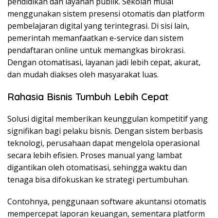
pendidikan dan layanan publik. Sekolah mulai
menggunakan sistem presensi otomatis dan platform
pembelajaran digital yang terintegrasi. Di sisi lain,
pemerintah memanfaatkan e-service dan sistem
pendaftaran online untuk memangkas birokrasi.
Dengan otomatisasi, layanan jadi lebih cepat, akurat,
dan mudah diakses oleh masyarakat luas.
Rahasia Bisnis Tumbuh Lebih Cepat
Solusi digital memberikan keunggulan kompetitif yang
signifikan bagi pelaku bisnis. Dengan sistem berbasis
teknologi, perusahaan dapat mengelola operasional
secara lebih efisien. Proses manual yang lambat
digantikan oleh otomatisasi, sehingga waktu dan
tenaga bisa difokuskan ke strategi pertumbuhan.
Contohnya, penggunaan software akuntansi otomatis
mempercepat laporan keuangan, sementara platform