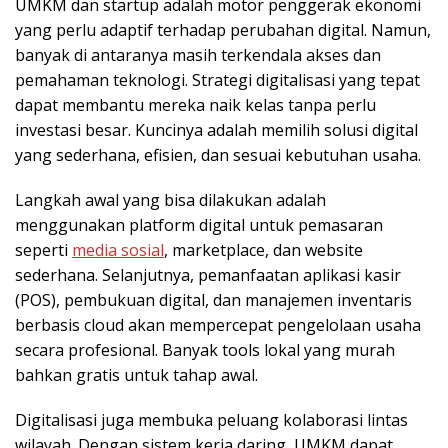
UMKM dan startup adalah motor penggerak ekonomi
yang perlu adaptif terhadap perubahan digital. Namun,
banyak di antaranya masih terkendala akses dan
pemahaman teknologi. Strategi digitalisasi yang tepat
dapat membantu mereka naik kelas tanpa perlu
investasi besar. Kuncinya adalah memilih solusi digital
yang sederhana, efisien, dan sesuai kebutuhan usaha.
Langkah awal yang bisa dilakukan adalah
menggunakan platform digital untuk pemasaran
seperti
media sosial
, marketplace, dan website
sederhana. Selanjutnya, pemanfaatan aplikasi kasir
(POS), pembukuan digital, dan manajemen inventaris
berbasis cloud akan mempercepat pengelolaan usaha
secara profesional. Banyak tools lokal yang murah
bahkan gratis untuk tahap awal.
Digitalisasi juga membuka peluang kolaborasi lintas
wilayah. Dengan sistem kerja daring, UMKM dapat