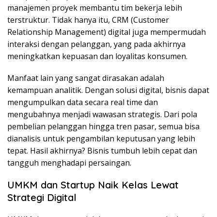
manajemen proyek membantu tim bekerja lebih
terstruktur. Tidak hanya itu, CRM (Customer
Relationship Management) digital juga mempermudah
interaksi dengan pelanggan, yang pada akhirnya
meningkatkan kepuasan dan loyalitas konsumen.
Manfaat lain yang sangat dirasakan adalah
kemampuan analitik. Dengan solusi digital, bisnis dapat
mengumpulkan data secara real time dan
mengubahnya menjadi wawasan strategis. Dari pola
pembelian pelanggan hingga tren pasar, semua bisa
dianalisis untuk pengambilan keputusan yang lebih
tepat. Hasil akhirnya? Bisnis tumbuh lebih cepat dan
tangguh menghadapi persaingan.
UMKM dan Startup Naik Kelas Lewat
Strategi Digital