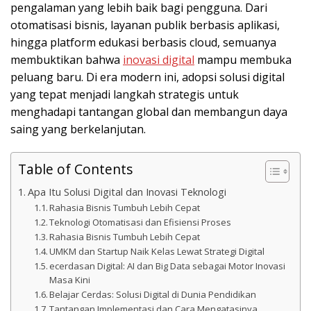
pengalaman yang lebih baik bagi pengguna. Dari
otomatisasi bisnis, layanan publik berbasis aplikasi,
hingga platform edukasi berbasis cloud, semuanya
membuktikan bahwa
inovasi digital
mampu membuka
peluang baru. Di era modern ini, adopsi solusi digital
yang tepat menjadi langkah strategis untuk
menghadapi tantangan global dan membangun daya
saing yang berkelanjutan.
Table of Contents
Apa Itu Solusi Digital dan Inovasi Teknologi
Rahasia Bisnis Tumbuh Lebih Cepat
Teknologi Otomatisasi dan Efisiensi Proses
Rahasia Bisnis Tumbuh Lebih Cepat
UMKM dan Startup Naik Kelas Lewat Strategi Digital
ecerdasan Digital: AI dan Big Data sebagai Motor Inovasi
Masa Kini
Belajar Cerdas: Solusi Digital di Dunia Pendidikan
Tantangan Implementasi dan Cara Mengatasinya