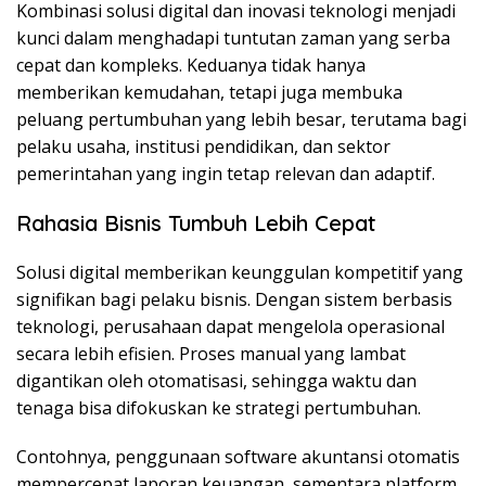
Kombinasi solusi digital dan inovasi teknologi menjadi
kunci dalam menghadapi tuntutan zaman yang serba
cepat dan kompleks. Keduanya tidak hanya
memberikan kemudahan, tetapi juga membuka
peluang pertumbuhan yang lebih besar, terutama bagi
pelaku usaha, institusi pendidikan, dan sektor
pemerintahan yang ingin tetap relevan dan adaptif.
Rahasia Bisnis Tumbuh Lebih Cepat
Solusi digital memberikan keunggulan kompetitif yang
signifikan bagi pelaku bisnis. Dengan sistem berbasis
teknologi, perusahaan dapat mengelola operasional
secara lebih efisien. Proses manual yang lambat
digantikan oleh otomatisasi, sehingga waktu dan
tenaga bisa difokuskan ke strategi pertumbuhan.
Contohnya, penggunaan software akuntansi otomatis
mempercepat laporan keuangan, sementara platform