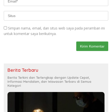
Simpan nama, email, dan situs web saya pada peramban ini
untuk komentar saya berikutnya.
Berita Terbaru
Berita Terkini dan Terlengkap dengan Update Cepat,
Informasi Mendalam, dan Wawasan Terbaru di Semua
Kategori