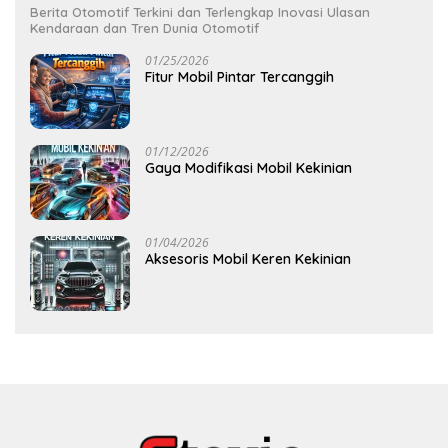
Berita Otomotif Terkini dan Terlengkap Inovasi Ulasan
Kendaraan dan Tren Dunia Otomotif
01/25/2026
Fitur Mobil Pintar Tercanggih
01/12/2026
Gaya Modifikasi Mobil Kekinian
01/04/2026
Aksesoris Mobil Keren Kekinian