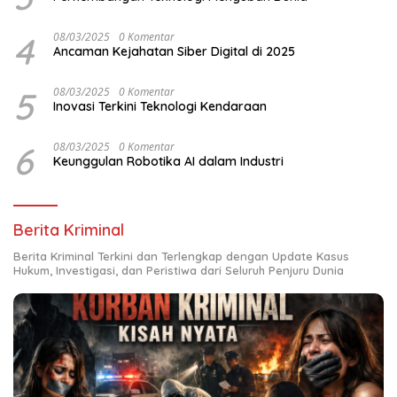
4
08/03/2025
0 Komentar
Ancaman Kejahatan Siber Digital di 2025
5
08/03/2025
0 Komentar
Inovasi Terkini Teknologi Kendaraan
6
08/03/2025
0 Komentar
Keunggulan Robotika AI dalam Industri
Berita Kriminal
Berita Kriminal Terkini dan Terlengkap dengan Update Kasus
Hukum, Investigasi, dan Peristiwa dari Seluruh Penjuru Dunia