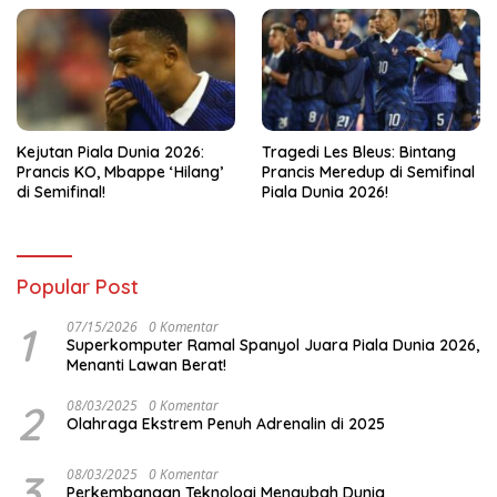
Kejutan Piala Dunia 2026:
Tragedi Les Bleus: Bintang
Prancis KO, Mbappe ‘Hilang’
Prancis Meredup di Semifinal
di Semifinal!
Piala Dunia 2026!
Popular Post
1
07/15/2026
0 Komentar
Superkomputer Ramal Spanyol Juara Piala Dunia 2026,
Menanti Lawan Berat!
2
08/03/2025
0 Komentar
Olahraga Ekstrem Penuh Adrenalin di 2025
3
08/03/2025
0 Komentar
Perkembangan Teknologi Mengubah Dunia