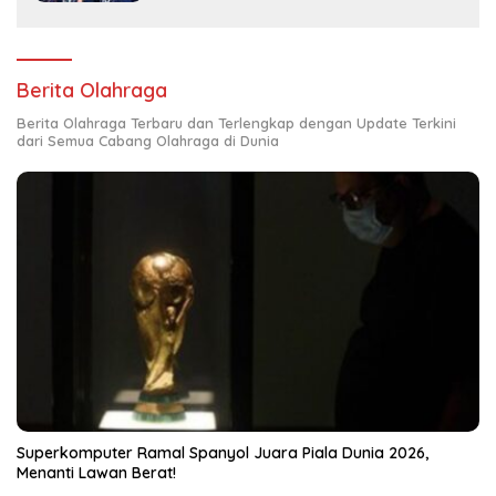
Berita Olahraga
Berita Olahraga Terbaru dan Terlengkap dengan Update Terkini
dari Semua Cabang Olahraga di Dunia
Superkomputer Ramal Spanyol Juara Piala Dunia 2026,
Menanti Lawan Berat!