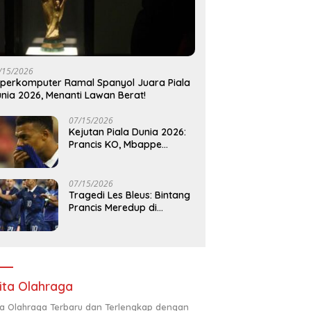
/15/2026
perkomputer Ramal Spanyol Juara Piala
nia 2026, Menanti Lawan Berat!
07/15/2026
Kejutan Piala Dunia 2026:
Prancis KO, Mbappe
‘Hilang’ di Semifinal!
07/15/2026
Tragedi Les Bleus: Bintang
Prancis Meredup di
Semifinal Piala Dunia 2026!
ita Olahraga
ta Olahraga Terbaru dan Terlengkap dengan