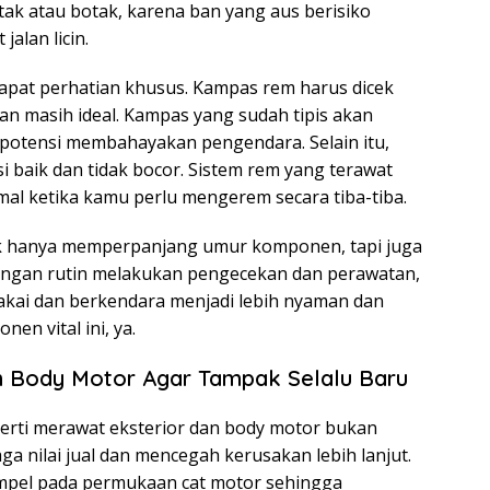
retak atau botak, karena ban yang aus berisiko
alan licin.
apat perhatian khusus. Kampas rem harus dicek
an masih ideal. Kampas yang sudah tipis akan
otensi membahayakan pengendara. Selain itu,
si baik dan tidak bocor. Sistem rem yang terawat
l ketika kamu perlu mengerem secara tiba-tiba.
ak hanya memperpanjang umur komponen, tapi juga
engan rutin melakukan pengecekan dan perawatan,
pakai dan berkendara menjadi lebih nyaman dan
en vital ini, ya.
n Body Motor Agar Tampak Selalu Baru
perti merawat eksterior dan body motor bukan
ga nilai jual dan mencegah kerusakan lebih lanjut.
empel pada permukaan cat motor sehingga