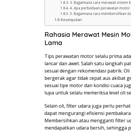
3. Bagaimana cara merawat sistem ke
4. Apa perbedaan perawatan motor 
5. Bagaimana cara membersihkan d
Kesimpulan
Rahasia Merawat Mesin Mo
Lama
Tips perawatan motor selalu prima ada
lancar dan awet. Salah satu langkah pa
sesuai dengan rekomendasi pabrik. Ol
bergerak agar tidak cepat aus akibat ges
sesuai tipe motor dan kondisi cuaca j
lupa untuk selalu memeriksa level oli 
Selain oli, filter udara juga perlu perh
dapat mengurangi efisiensi pembakara
Membersihkan atau mengganti filter u
mendapatkan udara bersih, sehingga 