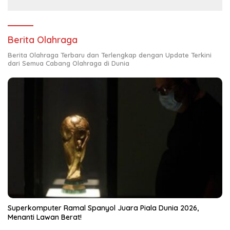
Berita Olahraga
Berita Olahraga Terbaru dan Terlengkap dengan Update Terkini
dari Semua Cabang Olahraga di Dunia
Superkomputer Ramal Spanyol Juara Piala Dunia 2026,
Menanti Lawan Berat!