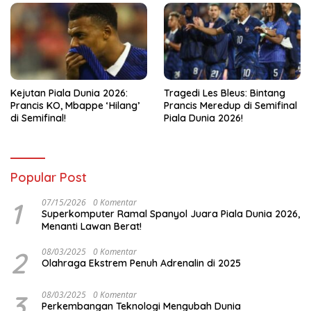
Kejutan Piala Dunia 2026:
Tragedi Les Bleus: Bintang
Prancis KO, Mbappe ‘Hilang’
Prancis Meredup di Semifinal
di Semifinal!
Piala Dunia 2026!
Popular Post
1
07/15/2026
0 Komentar
Superkomputer Ramal Spanyol Juara Piala Dunia 2026,
Menanti Lawan Berat!
2
08/03/2025
0 Komentar
Olahraga Ekstrem Penuh Adrenalin di 2025
3
08/03/2025
0 Komentar
Perkembangan Teknologi Mengubah Dunia