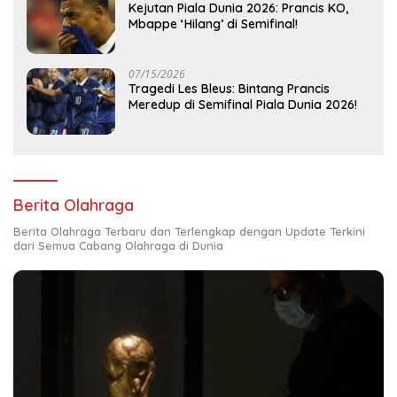
Kejutan Piala Dunia 2026: Prancis KO,
Mbappe ‘Hilang’ di Semifinal!
07/15/2026
Tragedi Les Bleus: Bintang Prancis
Meredup di Semifinal Piala Dunia 2026!
Berita Olahraga
Berita Olahraga Terbaru dan Terlengkap dengan Update Terkini
dari Semua Cabang Olahraga di Dunia