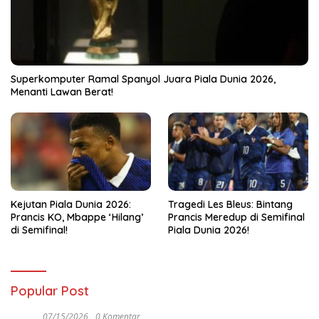
Superkomputer Ramal Spanyol Juara Piala Dunia 2026,
Menanti Lawan Berat!
Kejutan Piala Dunia 2026:
Tragedi Les Bleus: Bintang
Prancis KO, Mbappe ‘Hilang’
Prancis Meredup di Semifinal
di Semifinal!
Piala Dunia 2026!
Popular Post
07/15/2026
0 Komentar