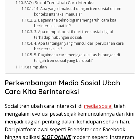
FAQ : Social Tren Ubah Cara Interaksi
14. Apa yang dimaksud dengan tren sosial dalam
konteks interaksi manusia?
2. Bagaimana teknologi memengaruhi cara kita
berinteraksi saat ini?
3. Apa dampak positif dari tren sosial digital
terhadap hubungan sosial?
4. Apa tantangan yang muncul dari perubahan cara
berinteraksi ini?
5. Bagaimana cara menjaga kualitas hubungan di
tengah tren sosial yang berubah?
Kesimpulan
Perkembangan Media Sosial Ubah
Cara Kita Berinteraksi
Social
tren
ubah
cara i
nteraksi
di
media sosial
telah
mengalami evolusi pesat sejak kemunculannya dan kini
menjadi bagian penting dalam kehidupan sehari-hari.
Dari platform awal seperti Friendster dan Facebook
hingga aplikasi
SLOT ONLINE
modern seperti Instagram