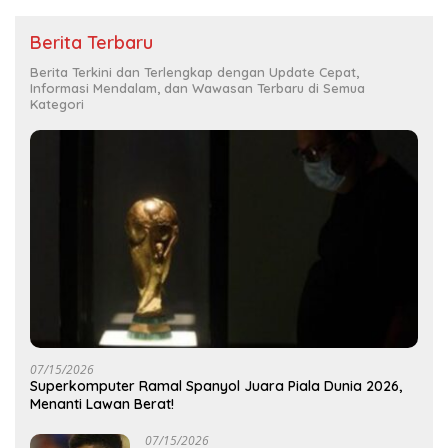
Berita Terbaru
Berita Terkini dan Terlengkap dengan Update Cepat,
Informasi Mendalam, dan Wawasan Terbaru di Semua
Kategori
07/15/2026
Superkomputer Ramal Spanyol Juara Piala Dunia 2026,
Menanti Lawan Berat!
07/15/2026