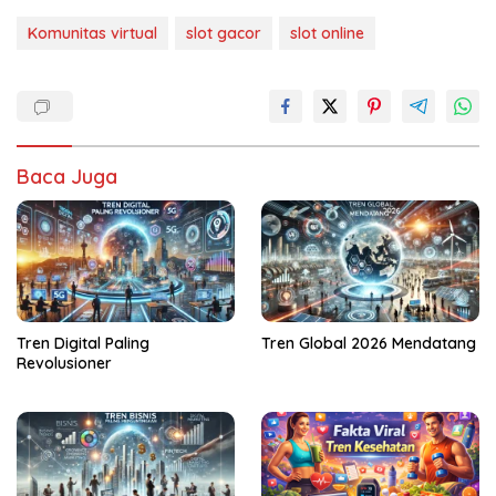
Komunitas virtual
slot gacor
slot online
Baca Juga
Tren Digital Paling
Tren Global 2026 Mendatang
Revolusioner