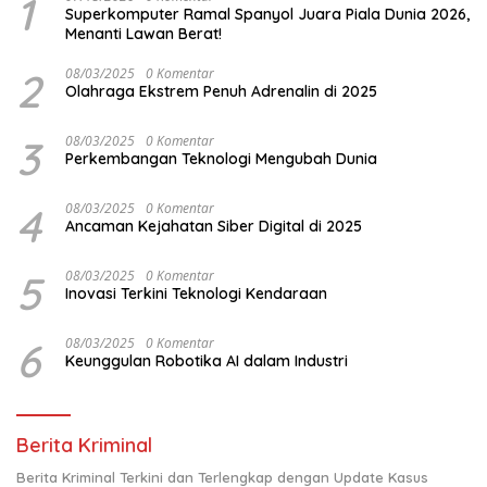
1
Superkomputer Ramal Spanyol Juara Piala Dunia 2026,
Menanti Lawan Berat!
2
08/03/2025
0 Komentar
Olahraga Ekstrem Penuh Adrenalin di 2025
3
08/03/2025
0 Komentar
Perkembangan Teknologi Mengubah Dunia
4
08/03/2025
0 Komentar
Ancaman Kejahatan Siber Digital di 2025
5
08/03/2025
0 Komentar
Inovasi Terkini Teknologi Kendaraan
6
08/03/2025
0 Komentar
Keunggulan Robotika AI dalam Industri
Berita Kriminal
Berita Kriminal Terkini dan Terlengkap dengan Update Kasus