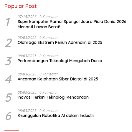
Popular Post
1
07/15/2026
0 Komentar
Superkomputer Ramal Spanyol Juara Piala Dunia 2026,
Menanti Lawan Berat!
2
08/03/2025
0 Komentar
Olahraga Ekstrem Penuh Adrenalin di 2025
3
08/03/2025
0 Komentar
Perkembangan Teknologi Mengubah Dunia
4
08/03/2025
0 Komentar
Ancaman Kejahatan Siber Digital di 2025
5
08/03/2025
0 Komentar
Inovasi Terkini Teknologi Kendaraan
6
08/03/2025
0 Komentar
Keunggulan Robotika AI dalam Industri