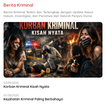
Berita Kriminal
Berita Kriminal Terkini dan Terlengkap dengan Update Kasus
Hukum, Investigasi, dan Peristiwa dari Seluruh Penjuru Dunia
02/06/2026
Korban Kriminal Kisah Nyata
01/28/2026
Kejahatan Kriminal Paling Berbahaya