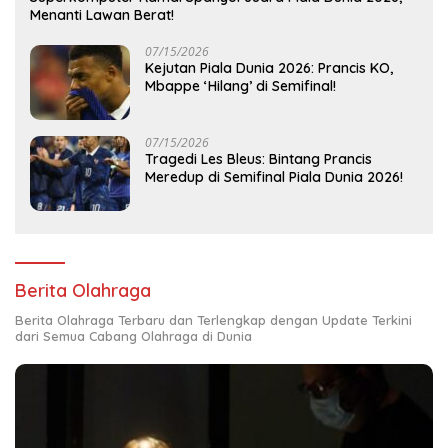
Menanti Lawan Berat!
07/15/2026
Kejutan Piala Dunia 2026: Prancis KO,
Mbappe ‘Hilang’ di Semifinal!
07/15/2026
Tragedi Les Bleus: Bintang Prancis
Meredup di Semifinal Piala Dunia 2026!
Berita Olahraga
Berita Olahraga Terbaru dan Terlengkap dengan Update Terkini
dari Semua Cabang Olahraga di Dunia