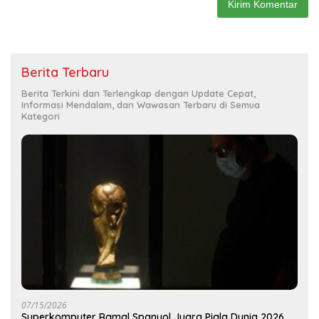
Berita Terbaru
Berita Terkini dan Terlengkap dengan Update Cepat,
Informasi Mendalam, dan Wawasan Terbaru di Semua
Kategori
07/15/2026
Superkomputer Ramal Spanyol Juara Piala Dunia 2026,