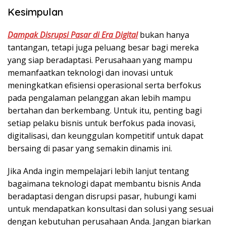
Kesimpulan
Dampak Disrupsi Pasar di Era Digital
bukan hanya
tantangan, tetapi juga peluang besar bagi mereka
yang siap beradaptasi. Perusahaan yang mampu
memanfaatkan teknologi dan inovasi untuk
meningkatkan efisiensi operasional serta berfokus
pada pengalaman pelanggan akan lebih mampu
bertahan dan berkembang. Untuk itu, penting bagi
setiap pelaku bisnis untuk berfokus pada
inovasi,
digitalisasi, dan keunggulan kompetitif
untuk dapat
bersaing di pasar yang semakin dinamis ini.
Jika Anda ingin mempelajari lebih lanjut tentang
bagaimana teknologi dapat membantu bisnis Anda
beradaptasi dengan disrupsi pasar, hubungi kami
untuk mendapatkan konsultasi dan solusi yang sesuai
dengan kebutuhan perusahaan Anda. Jangan biarkan