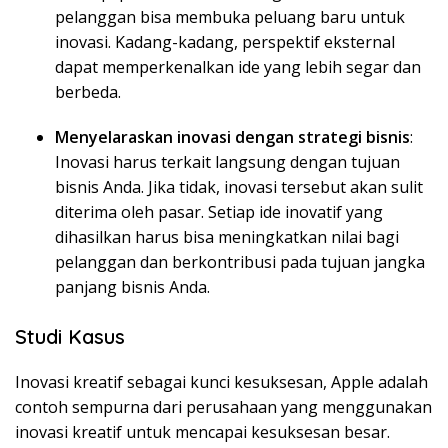
pelanggan bisa membuka peluang baru untuk
inovasi. Kadang-kadang, perspektif eksternal
dapat memperkenalkan ide yang lebih segar dan
berbeda.
Menyelaraskan inovasi dengan strategi bisnis
:
Inovasi harus terkait langsung dengan tujuan
bisnis Anda. Jika tidak, inovasi tersebut akan sulit
diterima oleh pasar. Setiap ide inovatif yang
dihasilkan harus bisa meningkatkan nilai bagi
pelanggan dan berkontribusi pada tujuan jangka
panjang bisnis Anda.
Studi Kasus
Inovasi kreatif sebagai kunci kesuksesan, Apple adalah
contoh sempurna dari perusahaan yang menggunakan
inovasi kreatif untuk mencapai kesuksesan besar.