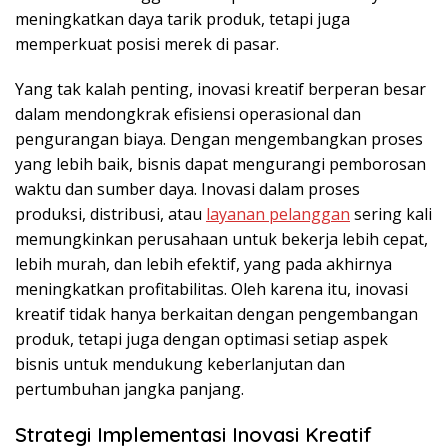
meningkatkan daya tarik produk, tetapi juga
memperkuat posisi merek di pasar.
Yang tak kalah penting, inovasi kreatif berperan besar
dalam mendongkrak efisiensi operasional dan
pengurangan biaya. Dengan mengembangkan proses
yang lebih baik, bisnis dapat mengurangi pemborosan
waktu dan sumber daya. Inovasi dalam proses
produksi, distribusi, atau
layanan pelanggan
sering kali
memungkinkan perusahaan untuk bekerja lebih cepat,
lebih murah, dan lebih efektif, yang pada akhirnya
meningkatkan profitabilitas. Oleh karena itu, inovasi
kreatif tidak hanya berkaitan dengan pengembangan
produk, tetapi juga dengan optimasi setiap aspek
bisnis untuk mendukung keberlanjutan dan
pertumbuhan jangka panjang.
Strategi Implementasi Inovasi Kreatif