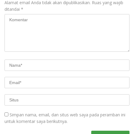
Alamat email Anda tidak akan dipublikasikan.
Ruas yang wajib
ditandai
*
Simpan nama, email, dan situs web saya pada peramban ini
untuk komentar saya berikutnya.