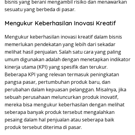
bisnis yang berani mengambil risiko dan menawarkan
sesuatu yang berbeda di pasar.
Mengukur Keberhasilan Inovasi Kreatif
Mengukur keberhasilan inovasi kreatif dalam bisnis
memerlukan pendekatan yang lebih dari sekadar
melihat hasil penjualan. Salah satu cara yang paling
umum digunakan adalah dengan menetapkan indikator
kinerja utama (KPI) yang spesifik dan terukur.
Beberapa KPI yang relevan termasuk peningkatan
pangsa pasar, pertumbuhan produk baru, dan
perubahan dalam kepuasan pelanggan. Misalnya, jika
sebuah perusahaan meluncurkan produk inovatif,
mereka bisa mengukur keberhasilan dengan melihat
seberapa banyak produk tersebut mengalahkan
pesaing dalam hal penjualan atau seberapa baik
produk tersebut diterima di pasar.