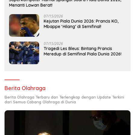
Menanti Lawan Berat!
07/15/2026
Kejutan Piala Dunia 2026: Prancis KO,
Mbappe ‘Hilang’ di Semifinal!
07/15/2026
Tragedi Les Bleus: Bintang Prancis
Meredup di Semifinal Piala Dunia 2026!
Berita Olahraga
Berita Olahraga Terbaru dan Terlengkap dengan Update Terkini
dari Semua Cabang Olahraga di Dunia