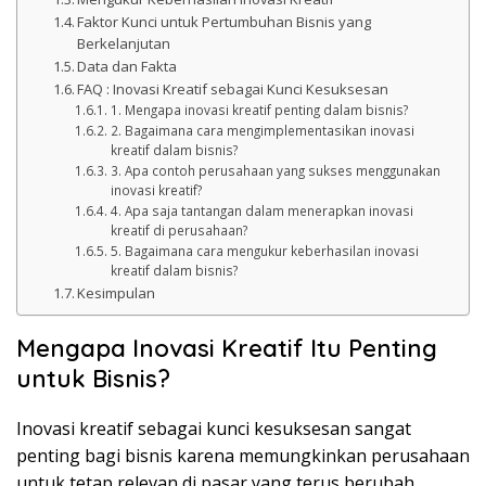
Faktor Kunci untuk Pertumbuhan Bisnis yang
Berkelanjutan
Data dan Fakta
FAQ : Inovasi Kreatif sebagai Kunci Kesuksesan
1. Mengapa inovasi kreatif penting dalam bisnis?
2. Bagaimana cara mengimplementasikan inovasi
kreatif dalam bisnis?
3. Apa contoh perusahaan yang sukses menggunakan
inovasi kreatif?
4. Apa saja tantangan dalam menerapkan inovasi
kreatif di perusahaan?
5. Bagaimana cara mengukur keberhasilan inovasi
kreatif dalam bisnis?
Kesimpulan
Mengapa Inovasi Kreatif Itu Penting
untuk Bisnis?
Inovasi kreatif sebagai kunci kesuksesan sangat
penting bagi bisnis karena memungkinkan perusahaan
untuk tetap relevan di pasar yang terus berubah.