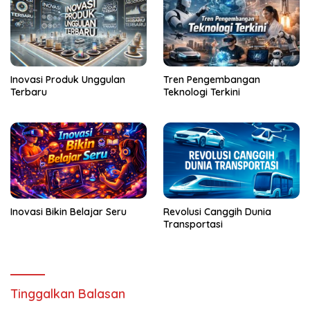
Inovasi Produk Unggulan
Tren Pengembangan
Terbaru
Teknologi Terkini
Inovasi Bikin Belajar Seru
Revolusi Canggih Dunia
Transportasi
Tinggalkan Balasan