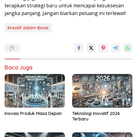
terapkan strategi baru untuk mencapai kesuksesan
jangka panjang. Jangan biarkan peluang ini terlewat!
Kreatif dalam Bisnis
Baca Juga
Inovasi Produk Masa Depan
Teknologi Inovatif 2026
Terbaru