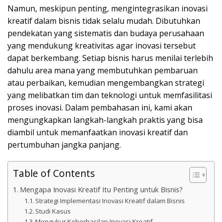
Namun, meskipun penting, mengintegrasikan inovasi
kreatif dalam bisnis tidak selalu mudah. Dibutuhkan
pendekatan yang sistematis dan budaya perusahaan
yang mendukung kreativitas agar inovasi tersebut
dapat berkembang. Setiap bisnis harus menilai terlebih
dahulu area mana yang membutuhkan pembaruan
atau perbaikan, kemudian mengembangkan strategi
yang melibatkan tim dan teknologi untuk memfasilitasi
proses inovasi. Dalam pembahasan ini, kami akan
mengungkapkan langkah-langkah praktis yang bisa
diambil untuk memanfaatkan inovasi kreatif dan
pertumbuhan jangka panjang.
Table of Contents
Mengapa Inovasi Kreatif Itu Penting untuk Bisnis?
Strategi Implementasi Inovasi Kreatif dalam Bisnis
Studi Kasus
Mengukur Keberhasilan Inovasi Kreatif