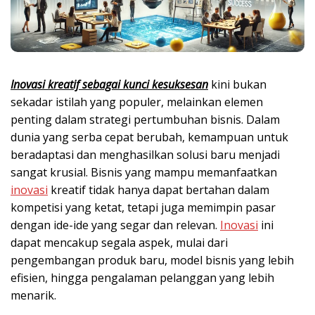
Inovasi kreatif sebagai kunci kesuksesan
kini bukan
sekadar istilah yang populer, melainkan elemen
penting dalam strategi pertumbuhan bisnis. Dalam
dunia yang serba cepat berubah, kemampuan untuk
beradaptasi dan menghasilkan solusi baru menjadi
sangat krusial. Bisnis yang mampu memanfaatkan
inovasi
kreatif tidak hanya dapat bertahan dalam
kompetisi yang ketat, tetapi juga memimpin pasar
dengan ide-ide yang segar dan relevan.
Inovasi
ini
dapat mencakup segala aspek, mulai dari
pengembangan produk baru, model bisnis yang lebih
efisien, hingga pengalaman pelanggan yang lebih
menarik.