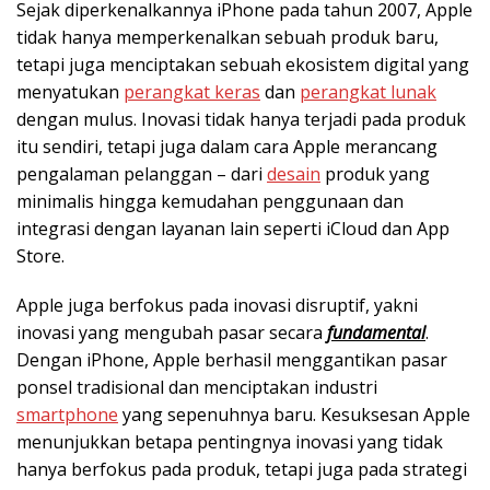
Sejak diperkenalkannya iPhone pada tahun 2007, Apple
tidak hanya memperkenalkan sebuah produk baru,
tetapi juga menciptakan sebuah ekosistem digital yang
menyatukan
perangkat keras
dan
perangkat lunak
dengan mulus. Inovasi tidak hanya terjadi pada produk
itu sendiri, tetapi juga dalam cara Apple merancang
pengalaman pelanggan – dari
desain
produk yang
minimalis hingga kemudahan penggunaan dan
integrasi dengan layanan lain seperti iCloud dan App
Store.
Apple juga berfokus pada inovasi disruptif, yakni
inovasi yang mengubah pasar secara
fundamental
.
Dengan iPhone, Apple berhasil menggantikan pasar
ponsel tradisional dan menciptakan industri
smartphone
yang sepenuhnya baru. Kesuksesan Apple
menunjukkan betapa pentingnya inovasi yang tidak
hanya berfokus pada produk, tetapi juga pada strategi