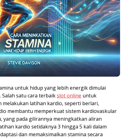
amina untuk hidup yang lebih energik dimulai
. Salah satu cara terbaik
slot online
untuk
elakukan latihan kardio, seperti berlari,
rdio membantu memperkuat sistem kardiovaskular
 yang pada gilirannya meningkatkan aliran
tihan kardio setidaknya 3 hingga 5 kali dalam
daptasi dan memaksimalkan stamina secara