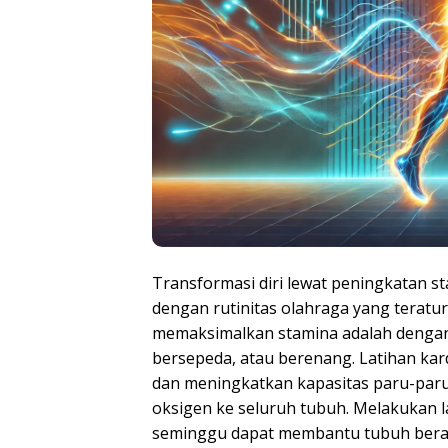
Transformasi diri lewat peningkatan st
dengan rutinitas olahraga yang teratur
memaksimalkan stamina adalah dengan m
bersepeda, atau berenang. Latihan ka
dan meningkatkan kapasitas paru-paru,
oksigen ke seluruh tubuh. Melakukan la
seminggu dapat membantu tubuh bera