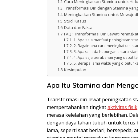
Cara Meningkatkan Stamina untuk Hidu
Transformasi Diri dengan Stamina yang
Meningkatkan Stamina untuk Mewujudka
Studi Kasus
Data dan Fakta
FAQ : Transformasi Diri Lewat Peningk
1. Apa saja manfaat peningkatan sta
2. Bagaimana cara meningkatkan stam
3. Apakah ada hubungan antara stami
4. Apa saja perubahan yang dapat t
5. Berapa lama waktu yang dibutuhka
Kesimpulan
Apa Itu Stamina dan Menga
Transformasi diri lewat peningkatan 
mempertahankan tingkat
aktivitas fisik
merasa kelelahan yang berlebihan. Dal
dengan daya tahan tubuh untuk terus 
lama, seperti saat berlari, bersepeda, 