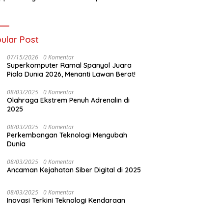
final!
Piala Dunia 2026!
ular Post
07/15/2026
0 Komentar
Superkomputer Ramal Spanyol Juara
Piala Dunia 2026, Menanti Lawan Berat!
08/03/2025
0 Komentar
Olahraga Ekstrem Penuh Adrenalin di
2025
08/03/2025
0 Komentar
Perkembangan Teknologi Mengubah
Dunia
08/03/2025
0 Komentar
Ancaman Kejahatan Siber Digital di 2025
08/03/2025
0 Komentar
Inovasi Terkini Teknologi Kendaraan