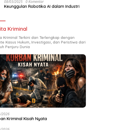
08/03/2025
0 Komentar
Keunggulan Robotika AI dalam Industri
ita Kriminal
ta Kriminal Terkini dan Terlengkap dengan
te Kasus Hukum, Investigasi, dan Peristiwa dari
ruh Penjuru Dunia
6/2026
an Kriminal Kisah Nyata
8/2026