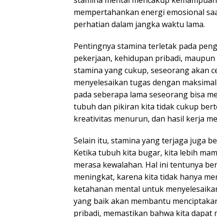
stamina mental mencakup kemampuan un
mempertahankan energi emosional saa
perhatian dalam jangka waktu lama.
Pentingnya stamina terletak pada peng
pekerjaan, kehidupan pribadi, maupu
stamina yang cukup, seseorang akan cep
menyelesaikan tugas dengan maksimal.
pada seberapa lama seseorang bisa mem
tubuh dan pikiran kita tidak cukup be
kreativitas menurun, dan hasil kerja me
Selain itu, stamina yang terjaga juga b
Ketika tubuh kita bugar, kita lebih m
merasa kewalahan. Hal ini tentunya ber
meningkat, karena kita tidak hanya me
ketahanan mental untuk menyelesaikan
yang baik akan membantu menciptakan
pribadi, memastikan bahwa kita dapa