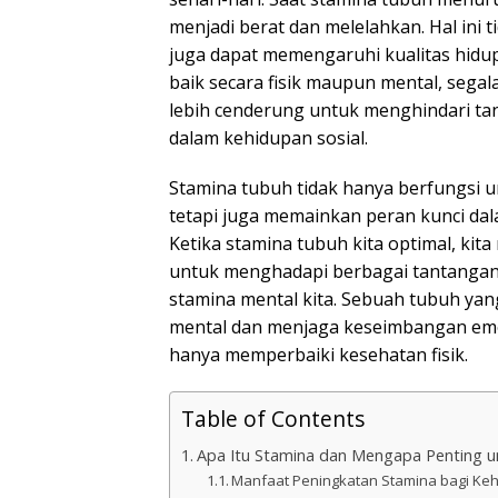
menjadi berat dan melelahkan. Hal ini t
juga dapat memengaruhi kualitas hidup
baik secara fisik maupun mental, segala
lebih cenderung untuk menghindari tan
dalam kehidupan sosial.
Stamina tubuh tidak hanya berfungsi 
tetapi juga memainkan peran kunci dala
Ketika stamina tubuh kita optimal, kita
untuk menghadapi berbagai tantangan. 
stamina mental kita. Sebuah tubuh ya
mental dan menjaga keseimbangan emos
hanya memperbaiki kesehatan fisik.
Table of Contents
Apa Itu Stamina dan Mengapa Penting un
Manfaat Peningkatan Stamina bagi Keh