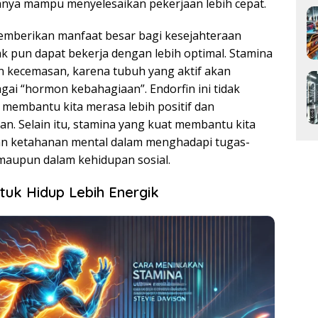
hanya mampu menyelesaikan pekerjaan lebih cepat.
memberikan manfaat besar bagi kesejahteraan
tak pun dapat bekerja dengan lebih optimal. Stamina
n kecemasan, karena tubuh yang aktif akan
gai “hormon kebahagiaan”. Endorfin ini tidak
membantu kita merasa lebih positif dan
n. Selain itu, stamina yang kuat membantu kita
n ketahanan mental dalam menghadapi tugas-
 maupun dalam kehidupan sosial.
uk Hidup Lebih Energik