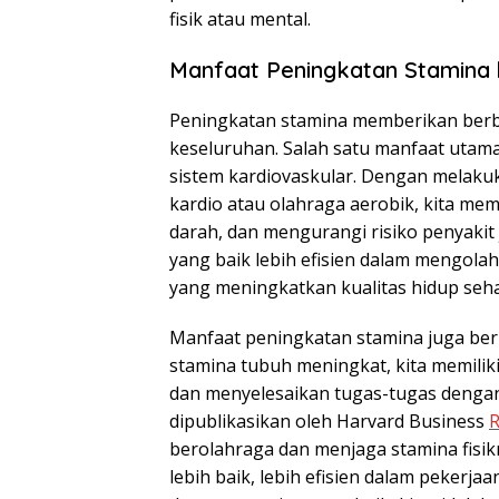
fisik atau mental.
Manfaat Peningkatan Stamina 
Peningkatan stamina memberikan berb
keseluruhan. Salah satu manfaat utam
sistem kardiovaskular. Dengan melaku
kardio atau olahraga aerobik, kita m
darah, dan mengurangi risiko penyakit 
yang baik lebih efisien dalam mengol
yang meningkatkan kualitas hidup seha
Manfaat peningkatan stamina juga ber
stamina tubuh meningkat, kita memilik
dan menyelesaikan tugas-tugas dengan 
dipublikasikan oleh Harvard Business
R
berolahraga dan menjaga stamina fis
lebih baik, lebih efisien dalam pekerjaa