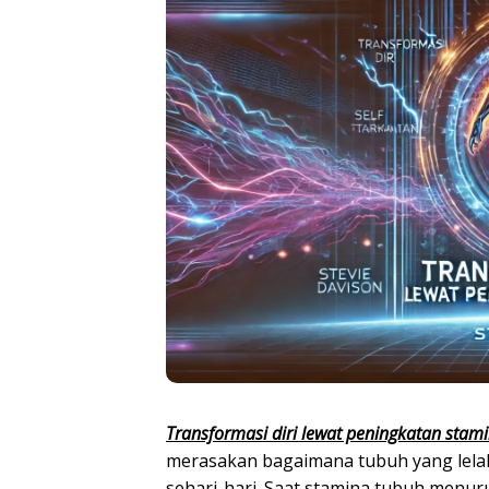
Transformasi diri lewat peningkatan stam
merasakan bagaimana tubuh yang lela
sehari-hari. Saat stamina tubuh menur