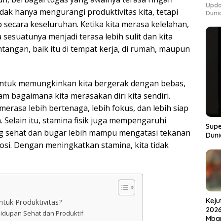
Upda
idak hanya mengurangi produktivitas kita, tetapi
Duni
 secara keseluruhan. Ketika kita merasa kelelahan,
 sesuatunya menjadi terasa lebih sulit dan kita
tangan, baik itu di tempat kerja, di rumah, maupun
untuk memungkinkan kita bergerak dengan bebas,
m bagaimana kita merasakan diri kita sendiri.
 merasa lebih bertenaga, lebih fokus, dan lebih siap
Selain itu, stamina fisik juga mempengaruhi
Supe
ng sehat dan bugar lebih mampu mengatasi tekanan
Duni
i. Dengan meningkatkan stamina, kita tidak
Keju
tuk Produktivitas?
2026
idupan Sehat dan Produktif
Mbap