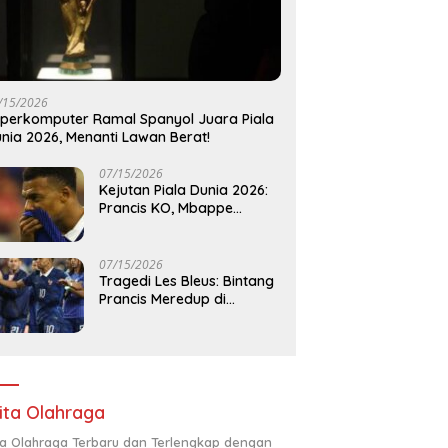
/15/2026
perkomputer Ramal Spanyol Juara Piala
nia 2026, Menanti Lawan Berat!
07/15/2026
Kejutan Piala Dunia 2026:
Prancis KO, Mbappe
‘Hilang’ di Semifinal!
07/15/2026
Tragedi Les Bleus: Bintang
Prancis Meredup di
Semifinal Piala Dunia 2026!
ita Olahraga
ta Olahraga Terbaru dan Terlengkap dengan