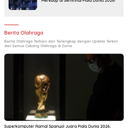
Meredup di Semifinal Piala Dunia 2026!
Berita Olahraga
Berita Olahraga Terbaru dan Terlengkap dengan Update Terkini
dari Semua Cabang Olahraga di Dunia
Superkomputer Ramal Spanyol Juara Piala Dunia 2026,