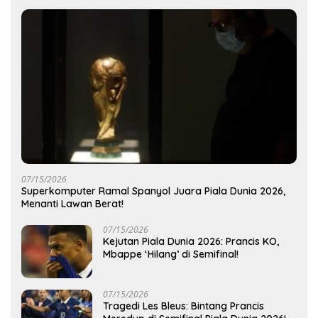
07/15/2026
Superkomputer Ramal Spanyol Juara Piala Dunia 2026,
Menanti Lawan Berat!
07/15/2026
Kejutan Piala Dunia 2026: Prancis KO,
Mbappe ‘Hilang’ di Semifinal!
07/15/2026
Tragedi Les Bleus: Bintang Prancis