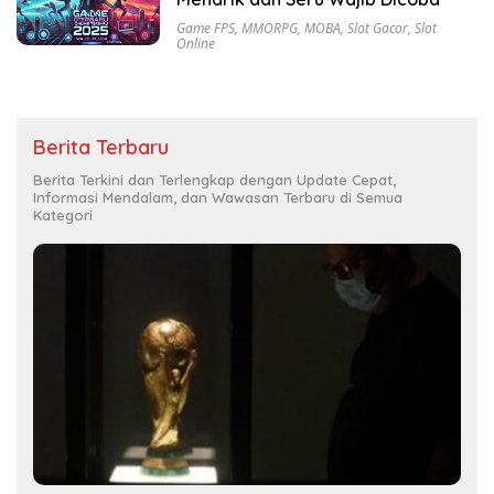
Game FPS
,
MMORPG
,
MOBA
,
Slot Gacor
,
Slot
Online
Berita Terbaru
Berita Terkini dan Terlengkap dengan Update Cepat,
Informasi Mendalam, dan Wawasan Terbaru di Semua
Kategori