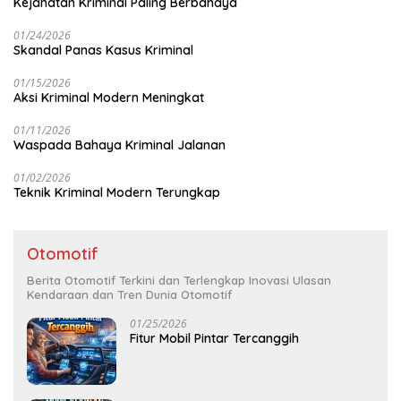
Kejahatan Kriminal Paling Berbahaya
01/24/2026
Skandal Panas Kasus Kriminal
01/15/2026
Aksi Kriminal Modern Meningkat
01/11/2026
Waspada Bahaya Kriminal Jalanan
01/02/2026
Teknik Kriminal Modern Terungkap
Otomotif
Berita Otomotif Terkini dan Terlengkap Inovasi Ulasan
Kendaraan dan Tren Dunia Otomotif
01/25/2026
Fitur Mobil Pintar Tercanggih