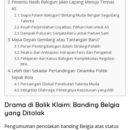
Penentu Nasib Balogun: Jalan Lapang Menuju Timnas
AS
Siapa Folarin Balogun? Bintang Muda dengan Segudang
Talenta
Kisah Perpindahan Loyalitas: Pilihan Hati untuk AS
Dampak Putusan: Senjata Baru untuk Paman Sam
Masa Depan Gemilang atau Tantangan Baru?
Peran Penting Balogun dalam Strategi Pelatih
Reaksi dan Antisipasi: Harapan Fans dan Pengamat
Pelajaran dari Kasus Balogun: Kompleksitas Regulasi
FIFA
Lebih dari Sekadar Pertandingan: Dinamika Politik
Sepak Bola
Persaingan Global: Perebutan Talenta Muda
Integritas Olahraga: Pentingnya Keputusan yang Adil
Drama di Balik Klaim: Banding Belgia
yang Ditolak
Pengumuman penolakan banding Belgia atas status