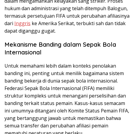
dalam mengamankan kelayakan sang striker. Proses
hukum dan administrasi yang telah ditempuh Balogun,
termasuk persetujuan FIFA untuk perubahan afiliasinya
dari
Inggris
ke Amerika Serikat, terbukti sah dan tidak
dapat diganggu gugat.
Mekanisme Banding dalam Sepak Bola
Internasional
Untuk memahami lebih dalam konteks penolakan
banding ini, penting untuk menilik bagaimana sistem
banding bekerja di dunia sepak bola internasional.
Federasi Sepak Bola Internasional (FIFA) memiliki
struktur kompleks untuk menangani perselisihan dan
banding terkait status pemain. Kasus-kasus semacam
ini umumnya ditangani oleh Komite Status Pemain FIFA,
yang bertanggung jawab untuk memastikan bahwa
semua transfer dan perubahan afiliasi pemain
mematuhi peraturan yang berlaku.