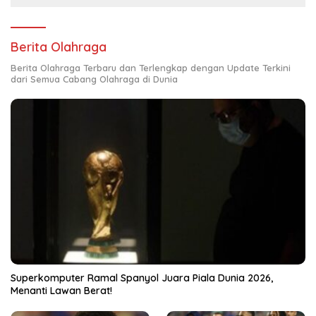
Berita Olahraga
Berita Olahraga Terbaru dan Terlengkap dengan Update Terkini
dari Semua Cabang Olahraga di Dunia
Superkomputer Ramal Spanyol Juara Piala Dunia 2026,
Menanti Lawan Berat!