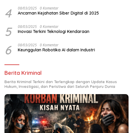
4
08/03/2025
0 Komentar
Ancaman Kejahatan Siber Digital di 2025
5
08/03/2025
0 Komentar
Inovasi Terkini Teknologi Kendaraan
6
08/03/2025
0 Komentar
Keunggulan Robotika AI dalam Industri
Berita Kriminal
Berita Kriminal Terkini dan Terlengkap dengan Update Kasus
Hukum, Investigasi, dan Peristiwa dari Seluruh Penjuru Dunia