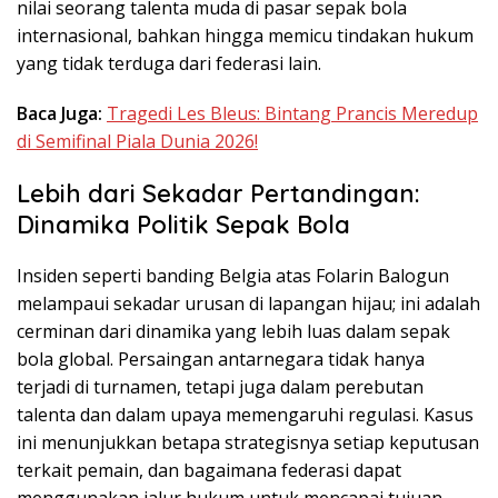
nilai seorang talenta muda di pasar sepak bola
internasional, bahkan hingga memicu tindakan hukum
yang tidak terduga dari federasi lain.
Baca Juga:
Tragedi Les Bleus: Bintang Prancis Meredup
di Semifinal Piala Dunia 2026!
Lebih dari Sekadar Pertandingan:
Dinamika Politik Sepak Bola
Insiden seperti banding Belgia atas Folarin Balogun
melampaui sekadar urusan di lapangan hijau; ini adalah
cerminan dari dinamika yang lebih luas dalam sepak
bola global. Persaingan antarnegara tidak hanya
terjadi di turnamen, tetapi juga dalam perebutan
talenta dan dalam upaya memengaruhi regulasi. Kasus
ini menunjukkan betapa strategisnya setiap keputusan
terkait pemain, dan bagaimana federasi dapat
menggunakan jalur hukum untuk mencapai tujuan