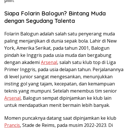
pilih.
Siapa Folarin Balogun? Bintang Muda
dengan Segudang Talenta
Folarin Balogun adalah salah satu penyerang muda
paling menjanjikan di dunia sepak bola. Lahir di New
York, Amerika Serikat, pada tahun
2001
, Balogun
pindah ke Inggris pada usia muda dan bergabung
dengan akademi
Arsenal
, salah satu klub top di Liga
Primer Inggris, pada usia delapan tahun. Perjalanannya
di level junior sangat mengesankan, menunjukkan
insting gol yang tajam, kecepatan, dan kemampuan
teknis yang mumpuni. Setelah menembus tim senior
Arsenal
, Balogun sempat dipinjamkan ke klub lain
untuk mendapatkan menit bermain lebih banyak.
Momen puncaknya datang saat dipinjamkan ke klub
Prancis
, Stade de Reims, pada musim
2022-2023
. Di