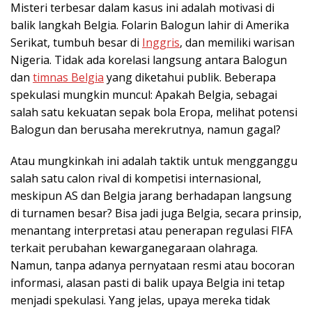
Misteri terbesar dalam kasus ini adalah motivasi di
balik langkah Belgia. Folarin Balogun lahir di Amerika
Serikat, tumbuh besar di
Inggris
, dan memiliki warisan
Nigeria. Tidak ada korelasi langsung antara Balogun
dan
timnas Belgia
yang diketahui publik. Beberapa
spekulasi mungkin muncul: Apakah Belgia, sebagai
salah satu kekuatan sepak bola Eropa, melihat potensi
Balogun dan berusaha merekrutnya, namun gagal?
Atau mungkinkah ini adalah taktik untuk mengganggu
salah satu calon rival di kompetisi internasional,
meskipun AS dan Belgia jarang berhadapan langsung
di turnamen besar? Bisa jadi juga Belgia, secara prinsip,
menantang interpretasi atau penerapan regulasi FIFA
terkait perubahan kewarganegaraan olahraga.
Namun, tanpa adanya pernyataan resmi atau bocoran
informasi, alasan pasti di balik upaya Belgia ini tetap
menjadi spekulasi. Yang jelas, upaya mereka tidak