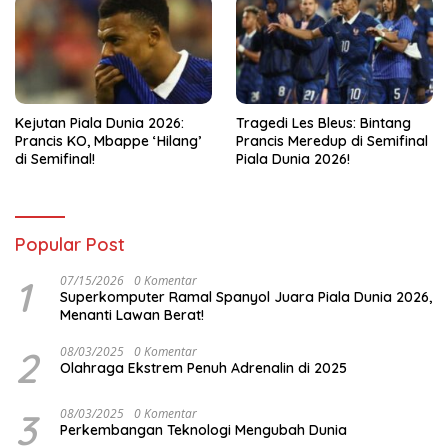
Kejutan Piala Dunia 2026:
Tragedi Les Bleus: Bintang
Prancis KO, Mbappe ‘Hilang’
Prancis Meredup di Semifinal
di Semifinal!
Piala Dunia 2026!
Popular Post
1
07/15/2026
0 Komentar
Superkomputer Ramal Spanyol Juara Piala Dunia 2026,
Menanti Lawan Berat!
2
08/03/2025
0 Komentar
Olahraga Ekstrem Penuh Adrenalin di 2025
3
08/03/2025
0 Komentar
Perkembangan Teknologi Mengubah Dunia