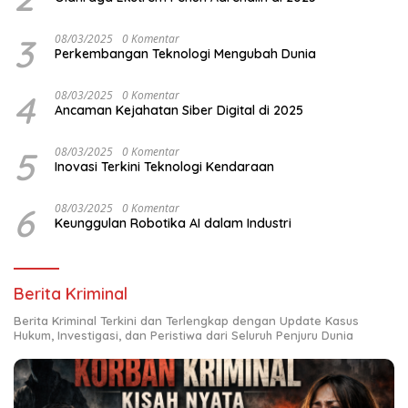
3
08/03/2025
0 Komentar
Perkembangan Teknologi Mengubah Dunia
4
08/03/2025
0 Komentar
Ancaman Kejahatan Siber Digital di 2025
5
08/03/2025
0 Komentar
Inovasi Terkini Teknologi Kendaraan
6
08/03/2025
0 Komentar
Keunggulan Robotika AI dalam Industri
Berita Kriminal
Berita Kriminal Terkini dan Terlengkap dengan Update Kasus
Hukum, Investigasi, dan Peristiwa dari Seluruh Penjuru Dunia