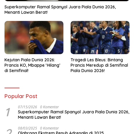
Superkomputer Ramal Spanyol Juara Piala Dunia 2026,
Menanti Lawan Berat!
Kejutan Piala Dunia 2026:
Tragedi Les Bleus: Bintang
Prancis KO, Mbappe ‘Hilang’
Prancis Meredup di Semifinal
di Semifinal!
Piala Dunia 2026!
Popular Post
1
07/15/2026
0 Komentar
Superkomputer Ramal Spanyol Juara Piala Dunia 2026,
Menanti Lawan Berat!
2
08/03/2025
0 Komentar
Olahraga Ekstrem Penuh Adrenalin di 2025