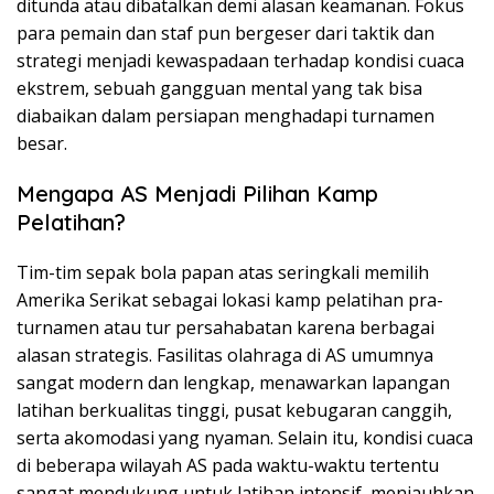
ditunda atau dibatalkan demi alasan keamanan. Fokus
para pemain dan staf pun bergeser dari taktik dan
strategi menjadi kewaspadaan terhadap kondisi cuaca
ekstrem, sebuah gangguan mental yang tak bisa
diabaikan dalam persiapan menghadapi turnamen
besar.
Mengapa AS Menjadi Pilihan Kamp
Pelatihan?
Tim-tim sepak bola papan atas seringkali memilih
Amerika Serikat sebagai lokasi kamp pelatihan pra-
turnamen atau tur persahabatan karena berbagai
alasan strategis. Fasilitas olahraga di AS umumnya
sangat modern dan lengkap, menawarkan lapangan
latihan berkualitas tinggi, pusat kebugaran canggih,
serta akomodasi yang nyaman. Selain itu, kondisi cuaca
di beberapa wilayah AS pada waktu-waktu tertentu
sangat mendukung untuk latihan intensif, menjauhkan