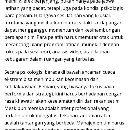
memiliki efek berjenjang, bukan hanya pada jadwal
latihan yang padat, tetapi juga pada kondisi psikologis
para pemain. Hilangnya sesi latihan yang krusial,
terutama yang melibatkan interaksi taktis di lapangan,
dapat mengganggu momentum dan kesinambungan
persiapan tim. Para pelatih harus memutar otak untuk
merancang ulang program latihan, mungkin dengan
fokus pada sesi teori, analisis video, atau latihan
kebugaran dalam ruangan yang terbatas.
Secara psikologis, berada di bawah ancaman cuaca
ekstrem bisa menimbulkan kecemasan dan
ketidakpastian. Pemain, yang biasanya fokus pada
performa dan strategi, kini harus berhadapan dengan
rasa khawatir akan keselamatan diri dan rekan setim.
Meskipun mereka adalah atlet profesional yang
terlatih untuk mengatasi tekanan, ancaman alam
adalah tantangan yang berbeda. Manajemen tim harus
memastikan bahwa ada dukungan psikologis yang