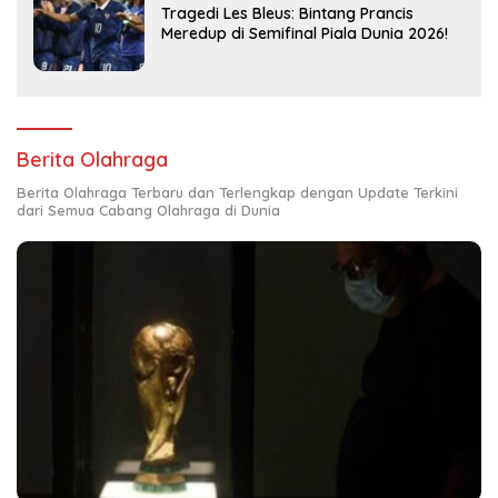
Tragedi Les Bleus: Bintang Prancis
Meredup di Semifinal Piala Dunia 2026!
Berita Olahraga
Berita Olahraga Terbaru dan Terlengkap dengan Update Terkini
dari Semua Cabang Olahraga di Dunia