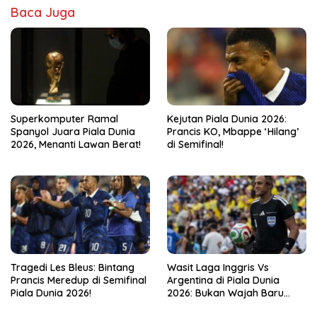
Baca Juga
Kejutan Piala Dunia 2026:
Superkomputer Ramal
Prancis KO, Mbappe ‘Hilang’
Spanyol Juara Piala Dunia
di Semifinal!
2026, Menanti Lawan Berat!
Tragedi Les Bleus: Bintang
Wasit Laga Inggris Vs
Prancis Meredup di Semifinal
Argentina di Piala Dunia
Piala Dunia 2026!
2026: Bukan Wajah Baru
bagi Messi!