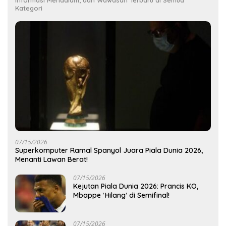
Informasi Mendalam, dan Wawasan Terbaru di Semua
Kategori
07/15/2026
Superkomputer Ramal Spanyol Juara Piala Dunia 2026,
Menanti Lawan Berat!
07/15/2026
Kejutan Piala Dunia 2026: Prancis KO,
Mbappe ‘Hilang’ di Semifinal!
07/15/2026