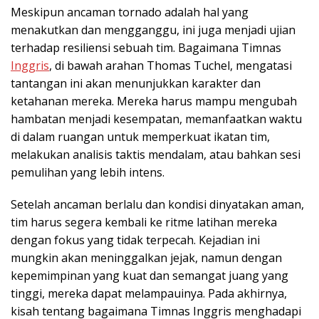
Meskipun ancaman tornado adalah hal yang
menakutkan dan mengganggu, ini juga menjadi ujian
terhadap resiliensi sebuah tim. Bagaimana Timnas
Inggris
, di bawah arahan Thomas Tuchel, mengatasi
tantangan ini akan menunjukkan karakter dan
ketahanan mereka. Mereka harus mampu mengubah
hambatan menjadi kesempatan, memanfaatkan waktu
di dalam ruangan untuk memperkuat ikatan tim,
melakukan analisis taktis mendalam, atau bahkan sesi
pemulihan yang lebih intens.
Setelah ancaman berlalu dan kondisi dinyatakan aman,
tim harus segera kembali ke ritme latihan mereka
dengan fokus yang tidak terpecah. Kejadian ini
mungkin akan meninggalkan jejak, namun dengan
kepemimpinan yang kuat dan semangat juang yang
tinggi, mereka dapat melampauinya. Pada akhirnya,
kisah tentang bagaimana Timnas Inggris menghadapi