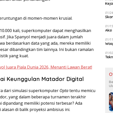
Keja
01/2
Skan
eberuntungan di momen-momen krusial.
01/1
0.000 kali, superkomputer dapat menghasilkan
Aksi
sif. Jika Spanyol menjadi juara dalam jumlah
01/1
hwa berdasarkan data yang ada, mereka memiliki
Wasp
esar dibandingkan tim lainnya. Ini bukan ramalan
01/0
istik yang kuat.
Tekn
l Juara Piala Dunia 2026, Menanti Lawan Berat!
O
i Keunggulan Matador Digital
Be
Ul
ra dari simulasi superkomputer
Opta
tentu memicu
dor, yang dalam beberapa turnamen terakhir
i dipandang memiliki potensi terbesar? Ada
lasan di balik proyeksi ambisius ini.