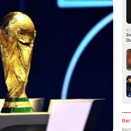
07
Su
Du
Ber
Beri