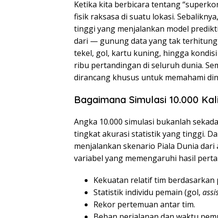
Ketika kita berbicara tentang “superk
fisik raksasa di suatu lokasi. Sebalikny
tinggi yang menjalankan model predikti
dari — gunung data yang tak terhitung
tekel, gol, kartu kuning, hingga kondi
ribu pertandingan di seluruh dunia. Se
dirancang khusus untuk memahami dina
Bagaimana Simulasi 10.000 Kal
Angka 10.000 simulasi bukanlah sekada
tingkat akurasi statistik yang tinggi. 
menjalankan skenario Piala Dunia dari
variabel yang memengaruhi hasil pertan
Kekuatan relatif tim berdasarkan 
Statistik individu pemain (gol,
assi
Rekor pertemuan antar tim.
Beban perjalanan dan waktu pemu