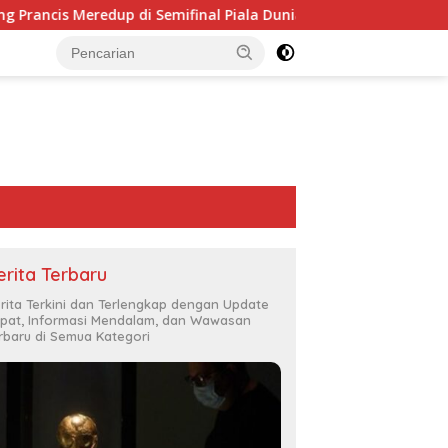
dup di Semifinal Piala Dunia 2026!
Wasit Laga Inggris Vs
erita Terbaru
rita Terkini dan Terlengkap dengan Update
pat, Informasi Mendalam, dan Wawasan
rbaru di Semua Kategori