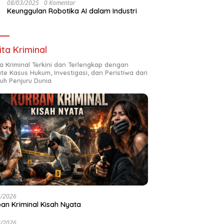
08/03/2025
0 Komentar
Keunggulan Robotika AI dalam Industri
ita Kriminal
ta Kriminal Terkini dan Terlengkap dengan
te Kasus Hukum, Investigasi, dan Peristiwa dari
ruh Penjuru Dunia
6/2026
an Kriminal Kisah Nyata
8/2026