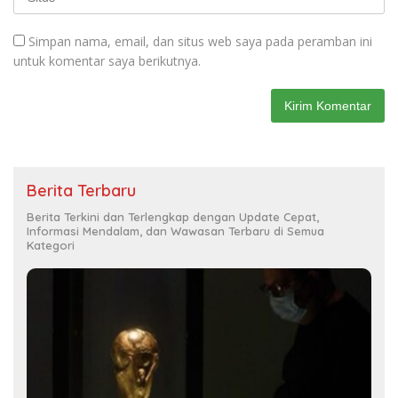
Simpan nama, email, dan situs web saya pada peramban ini
untuk komentar saya berikutnya.
Berita Terbaru
Berita Terkini dan Terlengkap dengan Update Cepat,
Informasi Mendalam, dan Wawasan Terbaru di Semua
Kategori