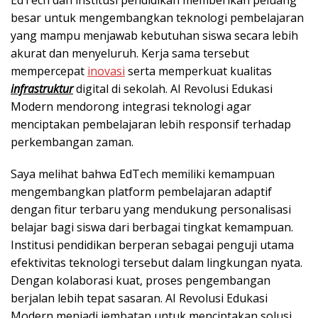
besar untuk mengembangkan teknologi pembelajaran
yang mampu menjawab kebutuhan siswa secara lebih
akurat dan menyeluruh. Kerja sama tersebut
mempercepat
inovasi
serta memperkuat kualitas
infrastruktur
digital di sekolah. AI Revolusi Edukasi
Modern mendorong integrasi teknologi agar
menciptakan pembelajaran lebih responsif terhadap
perkembangan zaman.
Saya melihat bahwa EdTech memiliki kemampuan
mengembangkan platform pembelajaran adaptif
dengan fitur terbaru yang mendukung personalisasi
belajar bagi siswa dari berbagai tingkat kemampuan.
Institusi pendidikan berperan sebagai penguji utama
efektivitas teknologi tersebut dalam lingkungan nyata.
Dengan kolaborasi kuat, proses pengembangan
berjalan lebih tepat sasaran. AI Revolusi Edukasi
Modern menjadi jembatan untuk menciptakan solusi