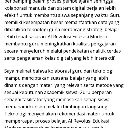
pendamping dalam proses pembelajaran sehingga
kolaborasi manusia dan sistem digital berjalan lebih
efektif untuk membantu siswa sepanjang waktu. Guru
memiliki kesempatan besar memanfaatkan data yang
dihasilkan teknologi guna merancang strategi belajar
lebih tepat sasaran. AI Revolusi Edukasi Modern
membantu guru meningkatkan kualitas pengajaran
secara menyeluruh melalui pendekatan analitik cerdas
serta pengalaman kelas digital yang lebih interaktif.
Saya melihat bahwa kolaborasi guru dan teknologi
mampu menciptakan suasana belajar yang lebih
dinamis dengan materi yang relevan serta metode yang
sesuai kebutuhan akademik siswa. Guru berperan
sebagai fasilitator yang memastikan setiap siswa
memahami konsep melalui bimbingan langsung.
Teknologi menyediakan rekomendasi materi untuk
mempercepat proses belajar. AI Revolusi Edukasi
Modern memperluas kemampuan guru untuk