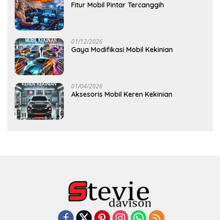
Fitur Mobil Pintar Tercanggih
01/12/2026
Gaya Modifikasi Mobil Kekinian
01/04/2026
Aksesoris Mobil Keren Kekinian