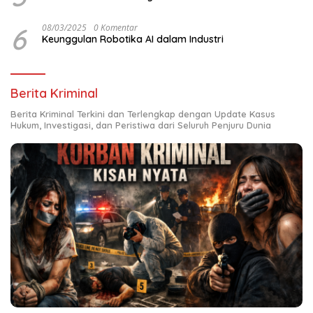
6
08/03/2025
0 Komentar
Keunggulan Robotika AI dalam Industri
Berita Kriminal
Berita Kriminal Terkini dan Terlengkap dengan Update Kasus
Hukum, Investigasi, dan Peristiwa dari Seluruh Penjuru Dunia