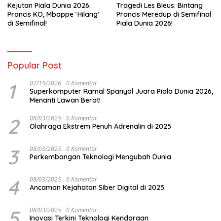
Kejutan Piala Dunia 2026:
Tragedi Les Bleus: Bintang
Prancis KO, Mbappe ‘Hilang’
Prancis Meredup di Semifinal
di Semifinal!
Piala Dunia 2026!
Popular Post
1
07/15/2026
0 Komentar
Superkomputer Ramal Spanyol Juara Piala Dunia 2026,
Menanti Lawan Berat!
2
08/03/2025
0 Komentar
Olahraga Ekstrem Penuh Adrenalin di 2025
3
08/03/2025
0 Komentar
Perkembangan Teknologi Mengubah Dunia
4
08/03/2025
0 Komentar
Ancaman Kejahatan Siber Digital di 2025
5
08/03/2025
0 Komentar
Inovasi Terkini Teknologi Kendaraan