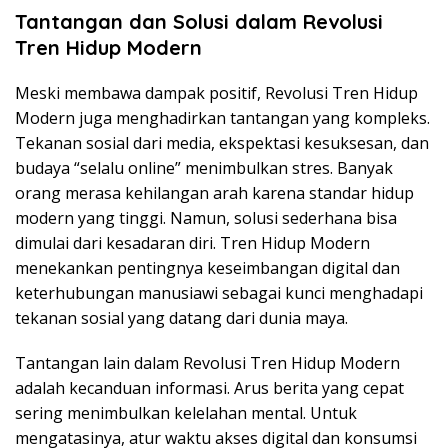
Tantangan dan Solusi dalam Revolusi
Tren Hidup Modern
Meski membawa dampak positif, Revolusi Tren Hidup
Modern juga menghadirkan tantangan yang kompleks.
Tekanan sosial dari media, ekspektasi kesuksesan, dan
budaya “selalu online” menimbulkan stres. Banyak
orang merasa kehilangan arah karena standar hidup
modern yang tinggi. Namun, solusi sederhana bisa
dimulai dari kesadaran diri. Tren Hidup Modern
menekankan pentingnya keseimbangan digital dan
keterhubungan manusiawi sebagai kunci menghadapi
tekanan sosial yang datang dari dunia maya.
Tantangan lain dalam Revolusi Tren Hidup Modern
adalah kecanduan informasi. Arus berita yang cepat
sering menimbulkan kelelahan mental. Untuk
mengatasinya, atur waktu akses digital dan konsumsi