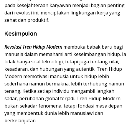
pada kesejahteraan karyawan menjadi bagian penting
dari revolusi ini, menciptakan lingkungan kerja yang
sehat dan produktif.
Kesimpulan
Revolusi Tren Hidup Modern
membuka babak baru bagi
manusia dalam memahami arti keseimbangan hidup. Ia
tidak hanya soal teknologi, tetapi juga tentang nilai,
kesadaran, dan hubungan yang autentik. Tren Hidup
Modern memotivasi manusia untuk hidup lebih
sederhana namun bermakna, lebih terhubung namun
tenang. Ketika setiap individu mengambil langkah
sadar, perubahan global terjadi. Tren Hidup Modern
bukan sekadar fenomena, tetapi fondasi masa depan
yang membentuk dunia lebih manusiawi dan
berkelanjutan.