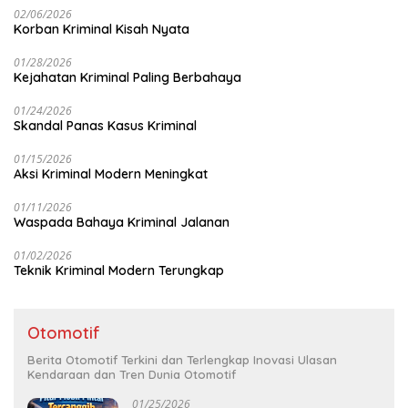
02/06/2026
Korban Kriminal Kisah Nyata
01/28/2026
Kejahatan Kriminal Paling Berbahaya
01/24/2026
Skandal Panas Kasus Kriminal
01/15/2026
Aksi Kriminal Modern Meningkat
01/11/2026
Waspada Bahaya Kriminal Jalanan
01/02/2026
Teknik Kriminal Modern Terungkap
Otomotif
Berita Otomotif Terkini dan Terlengkap Inovasi Ulasan
Kendaraan dan Tren Dunia Otomotif
01/25/2026