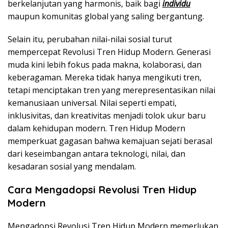
berkelanjutan yang harmonis, baik bagi
individu
maupun komunitas global yang saling bergantung.
Selain itu, perubahan nilai-nilai sosial turut
mempercepat Revolusi Tren Hidup Modern. Generasi
muda kini lebih fokus pada makna, kolaborasi, dan
keberagaman. Mereka tidak hanya mengikuti tren,
tetapi menciptakan tren yang merepresentasikan nilai
kemanusiaan universal. Nilai seperti empati,
inklusivitas, dan kreativitas menjadi tolok ukur baru
dalam kehidupan modern. Tren Hidup Modern
memperkuat gagasan bahwa kemajuan sejati berasal
dari keseimbangan antara teknologi, nilai, dan
kesadaran sosial yang mendalam.
Cara Mengadopsi Revolusi Tren Hidup
Modern
Mengadopsi Revolusi Tren Hidup Modern memerlukan