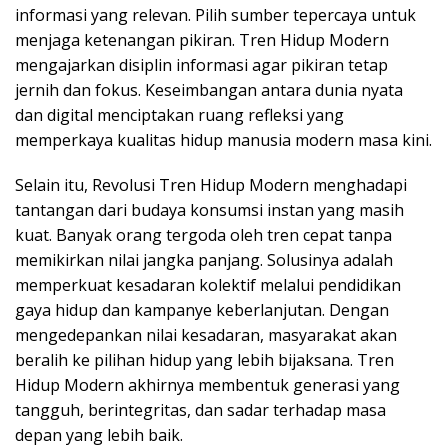
informasi yang relevan. Pilih sumber tepercaya untuk
menjaga ketenangan pikiran. Tren Hidup Modern
mengajarkan disiplin informasi agar pikiran tetap
jernih dan fokus. Keseimbangan antara dunia nyata
dan digital menciptakan ruang refleksi yang
memperkaya kualitas hidup manusia modern masa kini.
Selain itu, Revolusi Tren Hidup Modern menghadapi
tantangan dari budaya konsumsi instan yang masih
kuat. Banyak orang tergoda oleh tren cepat tanpa
memikirkan nilai jangka panjang. Solusinya adalah
memperkuat kesadaran kolektif melalui pendidikan
gaya hidup dan kampanye keberlanjutan. Dengan
mengedepankan nilai kesadaran, masyarakat akan
beralih ke pilihan hidup yang lebih bijaksana. Tren
Hidup Modern akhirnya membentuk generasi yang
tangguh, berintegritas, dan sadar terhadap masa
depan yang lebih baik.