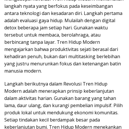
langkah nyata yang berfokus pada keseimbangan
antara teknologi dan kesadaran diri. Langkah pertama
adalah evaluasi gaya hidup. Mulailah dengan digital
detox beberapa jam setiap hari. Gunakan waktu
tersebut untuk membaca, berolahraga, atau
berbincang tanpa layar. Tren Hidup Modern
mengajarkan bahwa produktivitas sejati berasal dari
kehadiran penuh, bukan dari multitasking berlebihan
yang justru menurunkan fokus dan ketenangan batin
manusia modern.
Langkah berikutnya dalam Revolusi Tren Hidup
Modern adalah menerapkan prinsip keberlanjutan
dalam aktivitas harian. Gunakan barang yang tahan
lama, daur ulang, dan kurangi pembelian impulsif. Pilih
produk lokal untuk mendukung ekonomi komunitas.
Setiap tindakan kecil berdampak besar pada
keberlanjutan bumi. Tren Hidup Modern menekankan