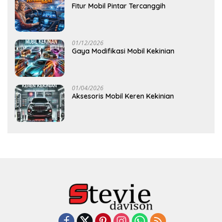
Fitur Mobil Pintar Tercanggih
01/12/2026
Gaya Modifikasi Mobil Kekinian
01/04/2026
Aksesoris Mobil Keren Kekinian