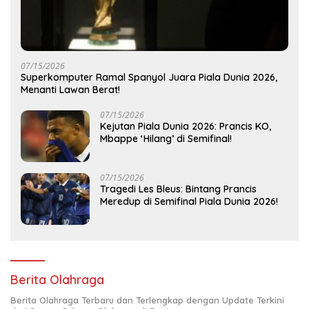
07/15/2026
Superkomputer Ramal Spanyol Juara Piala Dunia 2026,
Menanti Lawan Berat!
07/15/2026
Kejutan Piala Dunia 2026: Prancis KO,
Mbappe ‘Hilang’ di Semifinal!
07/15/2026
Tragedi Les Bleus: Bintang Prancis
Meredup di Semifinal Piala Dunia 2026!
Berita Olahraga
Berita Olahraga Terbaru dan Terlengkap dengan Update Terkini