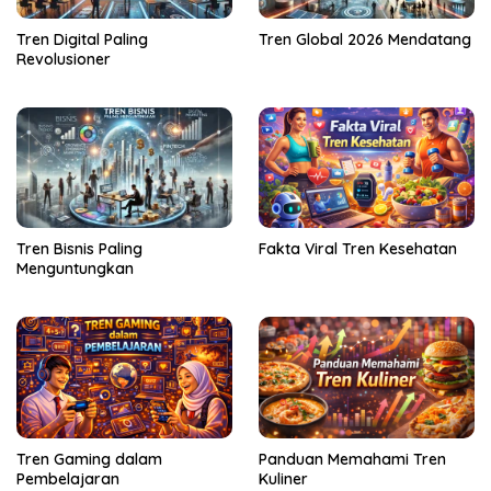
Tren Digital Paling
Tren Global 2026 Mendatang
Revolusioner
Tren Bisnis Paling
Fakta Viral Tren Kesehatan
Menguntungkan
Tren Gaming dalam
Panduan Memahami Tren
Pembelajaran
Kuliner