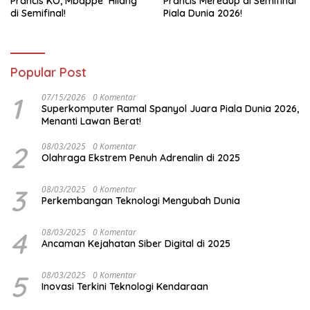
Prancis KO, Mbappe ‘Hilang’
Prancis Meredup di Semifinal
di Semifinal!
Piala Dunia 2026!
Popular Post
1
07/15/2026
0 Komentar
Superkomputer Ramal Spanyol Juara Piala Dunia 2026,
Menanti Lawan Berat!
2
08/03/2025
0 Komentar
Olahraga Ekstrem Penuh Adrenalin di 2025
3
08/03/2025
0 Komentar
Perkembangan Teknologi Mengubah Dunia
4
08/03/2025
0 Komentar
Ancaman Kejahatan Siber Digital di 2025
5
08/03/2025
0 Komentar
Inovasi Terkini Teknologi Kendaraan