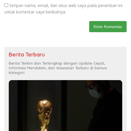
Simpan nama, email, dan situs web saya pada peramban ini
untuk komentar saya berikutnya.
Berita Terbaru
Berita Terkini dan Terlengkap dengan Update Cepat,
Informasi Mendalam, dan Wawasan Terbaru di Semua
Kategori