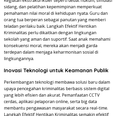
Kegiatan ekstrakurikuler seperti debat hukum, simulasi
sidang, dan pelatihan kepemimpinan memperkuat
pemahaman nilai moral di kehidupan nyata. Guru dan
orang tua berperan sebagai panutan yang memberi
teladan perilaku baik. Langkah Efektif Hentikan
Kriminalitas perlu dikaitkan dengan lingkungan
sekolah yang aman dan suportif. Saat anak memahami
konsekuensi moral, mereka akan menjadi garda
terdepan dalam menjaga keharmonisan sosial di
lingkungannya.
Inovasi Teknologi untuk Keamanan Publik
Perkembangan teknologi membawa solusi baru dalam
upaya pencegahan kriminalitas berbasis sistem digital
yang lebih efisien dan akurat. Pemanfaatan CCTV
cerdas, aplikasi pelaporan online, serta big data
membantu pengawasan masyarakat secara real-time.
Langkah Efektif Hentikan Kriminalitas semakin efektif