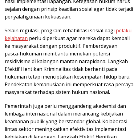
hasil implementasi lapangan. Ketegasan hukum harus
sejalan dengan prinsip keadilan sosial agar tidak terjadi
penyalahgunaan kekuasaan.
Selain regulasi, program rehabilitasi sosial bagi
pelaku
kejahatan
perlu diperkuat agar mereka dapat kembali
ke masyarakat dengan produktif. Pemberdayaan
pasca-hukuman membantu menekan potensi
residivisme di kalangan mantan narapidana. Langkah
Efektif Hentikan Kriminalitas tidak berhenti pada
hukuman tetapi menciptakan kesempatan hidup baru.
Pendekatan kemanusiaan ini memperkuat rasa percaya
masyarakat terhadap sistem hukum nasional.
Pemerintah juga perlu menggandeng akademisi dan
lembaga internasional dalam merancang kebijakan
keamanan publik yang berstandar global. Kolaborasi
lintas sektor meningkatkan efektivitas implementasi
kebijakan di lapangan. Langkah Efektif Hentikan