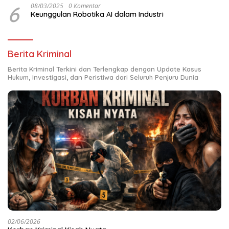
6
08/03/2025
0 Komentar
Keunggulan Robotika AI dalam Industri
Berita Kriminal
Berita Kriminal Terkini dan Terlengkap dengan Update Kasus
Hukum, Investigasi, dan Peristiwa dari Seluruh Penjuru Dunia
02/06/2026