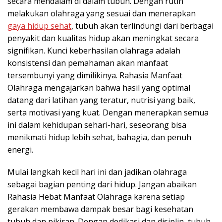
secara mendalam di dalam tubuh. Dengan rutin
melakukan olahraga yang sesuai dan menerapkan
gaya hidup sehat
, tubuh akan terlindungi dari berbagai
penyakit dan kualitas hidup akan meningkat secara
signifikan. Kunci keberhasilan olahraga adalah
konsistensi dan pemahaman akan manfaat
tersembunyi yang dimilikinya. Rahasia Manfaat
Olahraga mengajarkan bahwa hasil yang optimal
datang dari latihan yang teratur, nutrisi yang baik,
serta motivasi yang kuat. Dengan menerapkan semua
ini dalam kehidupan sehari-hari, seseorang bisa
menikmati hidup lebih sehat, bahagia, dan penuh
energi.
Mulai langkah kecil hari ini dan jadikan olahraga
sebagai bagian penting dari hidup. Jangan abaikan
Rahasia Hebat Manfaat Olahraga karena setiap
gerakan membawa dampak besar bagi kesehatan
tubuh dan pikiran. Dengan dedikasi dan disiplin, tubuh