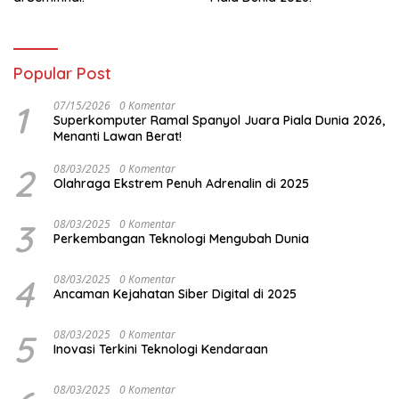
Popular Post
1
07/15/2026
0 Komentar
Superkomputer Ramal Spanyol Juara Piala Dunia 2026,
Menanti Lawan Berat!
2
08/03/2025
0 Komentar
Olahraga Ekstrem Penuh Adrenalin di 2025
3
08/03/2025
0 Komentar
Perkembangan Teknologi Mengubah Dunia
4
08/03/2025
0 Komentar
Ancaman Kejahatan Siber Digital di 2025
5
08/03/2025
0 Komentar
Inovasi Terkini Teknologi Kendaraan
08/03/2025
0 Komentar