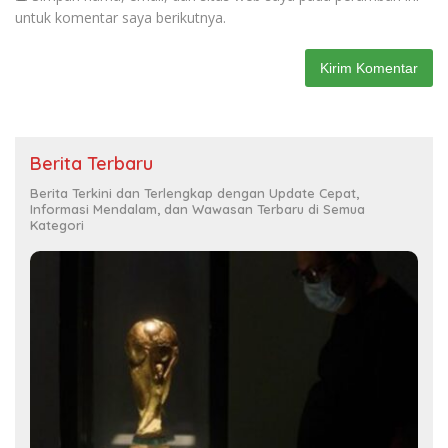
untuk komentar saya berikutnya.
Berita Terbaru
Berita Terkini dan Terlengkap dengan Update Cepat,
Informasi Mendalam, dan Wawasan Terbaru di Semua
Kategori