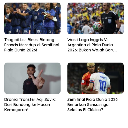
Tragedi Les Bleus: Bintang
Wasit Laga Inggris Vs
Prancis Meredup di Semifinal
Argentina di Piala Dunia
Piala Dunia 2026!
2026: Bukan Wajah Baru
bagi Messi!
Drama Transfer Aqil Savik:
Semifinal Piala Dunia 2026:
Dari Bandung ke Macan
Benarkah Sensasinya
Kemayoran!
Sekelas El Clásico?