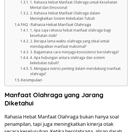
1. Rahasia Hebat Manfaat Olahraga untuk Kesehatan
Mental dan Emosional
2. Rahasia Hebat Manfaat Olahraga dalam
Meningkatkan Sistem Kekebalan Tubuh
FAQ : Rahasia Hebat Manfaat Olahraga
1. Apa saja rahasia hebat manfaat olahraga bagi
kesehatan otak?
2. Berapa lama waktu olahraga yang ideal untuk
mendapatkan manfaat maksimal?
3. Bagaimana cara menjaga konsistensi berolahraga?
4. Apa hubungan antara olahraga dan sistem
kekebalan tubuh?
5. Mengapa nutrisi penting dalam mendukung manfaat
olahraga?
Kesimpulan
Manfaat Olahraga yang Jarang
Diketahui
Rahasia Hebat Manfaat Olahraga bukan hanya soal
penampilan, tapi juga meningkatkan kinerja otak
secara keseluruhan. Ketika berolahraga, aliran darah