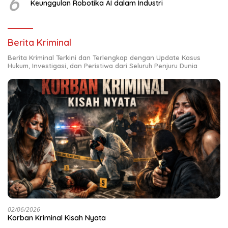
6
Keunggulan Robotika AI dalam Industri
Berita Kriminal
Berita Kriminal Terkini dan Terlengkap dengan Update Kasus
Hukum, Investigasi, dan Peristiwa dari Seluruh Penjuru Dunia
02/06/2026
Korban Kriminal Kisah Nyata