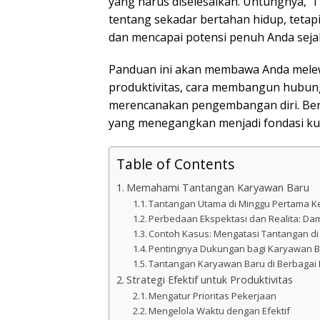
yang harus diselesaikan. Untungnya, ‘T
tentang sekadar bertahan hidup, teta
dan mencapai potensi penuh Anda sejak
Panduan ini akan membawa Anda melewa
produktivitas, cara membangun hubun
merencanakan pengembangan diri. Be
yang menegangkan menjadi fondasi kua
Table of Contents
Memahami Tantangan Karyawan Baru
Tantangan Utama di Minggu Pertama K
Perbedaan Ekspektasi dan Realita: Da
Contoh Kasus: Mengatasi Tantangan di 
Pentingnya Dukungan bagi Karyawan Bar
Tantangan Karyawan Baru di Berbagai I
Strategi Efektif untuk Produktivitas
Mengatur Prioritas Pekerjaan
Mengelola Waktu dengan Efektif