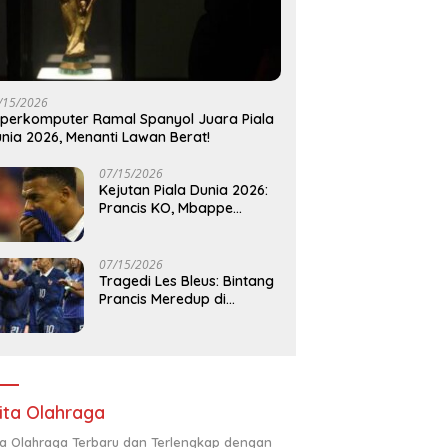
/15/2026
perkomputer Ramal Spanyol Juara Piala
nia 2026, Menanti Lawan Berat!
07/15/2026
Kejutan Piala Dunia 2026:
Prancis KO, Mbappe
‘Hilang’ di Semifinal!
07/15/2026
Tragedi Les Bleus: Bintang
Prancis Meredup di
Semifinal Piala Dunia 2026!
ita Olahraga
ta Olahraga Terbaru dan Terlengkap dengan