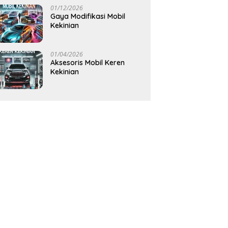
01/12/2026
Gaya Modifikasi Mobil
Kekinian
01/04/2026
Aksesoris Mobil Keren
Kekinian