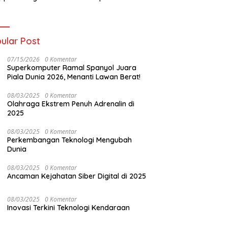
final!
Piala Dunia 2026!
ular Post
07/15/2026
0 Komentar
Superkomputer Ramal Spanyol Juara
Piala Dunia 2026, Menanti Lawan Berat!
08/03/2025
0 Komentar
Olahraga Ekstrem Penuh Adrenalin di
2025
08/03/2025
0 Komentar
Perkembangan Teknologi Mengubah
Dunia
08/03/2025
0 Komentar
Ancaman Kejahatan Siber Digital di 2025
08/03/2025
0 Komentar
Inovasi Terkini Teknologi Kendaraan