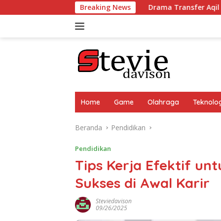
Langsung
aru bagi Messi!
Breaking News
Drama Transfer Aqil Savik: Dari Band
ke
konten
Home
Game
Olahraga
Teknolog
Beranda
Pendidikan
Pendidikan
Tips Kerja Efektif u
Sukses di Awal Karir
Steviedavison
09/26/2025