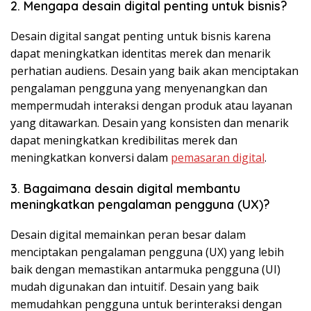
2. Mengapa desain digital penting untuk bisnis?
Desain digital sangat penting untuk bisnis karena
dapat meningkatkan identitas merek dan menarik
perhatian audiens. Desain yang baik akan menciptakan
pengalaman pengguna yang menyenangkan dan
mempermudah interaksi dengan produk atau layanan
yang ditawarkan. Desain yang konsisten dan menarik
dapat meningkatkan kredibilitas merek dan
meningkatkan konversi dalam
pemasaran digital
.
3. Bagaimana desain digital membantu
meningkatkan pengalaman pengguna (UX)?
Desain digital memainkan peran besar dalam
menciptakan pengalaman pengguna (UX) yang lebih
baik dengan memastikan antarmuka pengguna (UI)
mudah digunakan dan intuitif. Desain yang baik
memudahkan pengguna untuk berinteraksi dengan