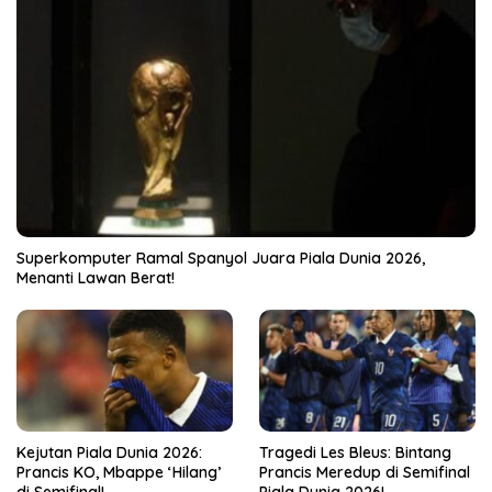
Superkomputer Ramal Spanyol Juara Piala Dunia 2026,
Menanti Lawan Berat!
Kejutan Piala Dunia 2026:
Tragedi Les Bleus: Bintang
Prancis KO, Mbappe ‘Hilang’
Prancis Meredup di Semifinal
di Semifinal!
Piala Dunia 2026!