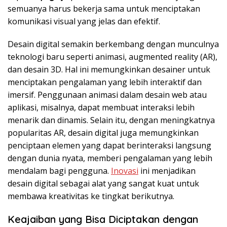
semuanya harus bekerja sama untuk menciptakan
komunikasi visual yang jelas dan efektif.
Desain digital semakin berkembang dengan munculnya
teknologi baru seperti animasi, augmented reality (AR),
dan desain 3D. Hal ini memungkinkan desainer untuk
menciptakan pengalaman yang lebih interaktif dan
imersif. Penggunaan animasi dalam desain web atau
aplikasi, misalnya, dapat membuat interaksi lebih
menarik dan dinamis. Selain itu, dengan meningkatnya
popularitas AR, desain digital juga memungkinkan
penciptaan elemen yang dapat berinteraksi langsung
dengan dunia nyata, memberi pengalaman yang lebih
mendalam bagi pengguna.
Inovasi
ini menjadikan
desain digital sebagai alat yang sangat kuat untuk
membawa kreativitas ke tingkat berikutnya.
Keajaiban yang Bisa Diciptakan dengan