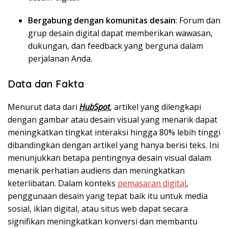
Bergabung dengan komunitas desain
: Forum dan
grup desain digital dapat memberikan wawasan,
dukungan, dan feedback yang berguna dalam
perjalanan Anda.
Data dan Fakta
Menurut data dari
HubSpot
, artikel yang dilengkapi
dengan gambar atau desain visual yang menarik dapat
meningkatkan tingkat interaksi hingga 80% lebih tinggi
dibandingkan dengan artikel yang hanya berisi teks. Ini
menunjukkan betapa pentingnya desain visual dalam
menarik perhatian audiens dan meningkatkan
keterlibatan. Dalam konteks
pemasaran digital
,
penggunaan desain yang tepat baik itu untuk media
sosial, iklan digital, atau situs web dapat secara
signifikan meningkatkan konversi dan membantu