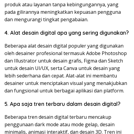
produk atau layanan tanpa kebingungannya, yang
pada gilirannya meningkatkan kepuasan pengguna
dan mengurangi tingkat pengabaian.
4. Alat desain digital apa yang sering digunakan?
Beberapa alat desain digital populer yang digunakan
oleh desainer profesional termasuk Adobe Photoshop
dan Illustrator untuk desain grafis, Figma dan Sketch
untuk desain UI/UX, serta Canva untuk desain yang
lebih sederhana dan cepat. Alat-alat ini membantu
desainer untuk menciptakan visual yang menakjubkan
dan fungsional untuk berbagai aplikasi dan platform.
5. Apa saja tren terbaru dalam desain digital?
Beberapa tren desain digital terbaru mencakup
penggunaan dark mode atau mode gelap, desain
minimalis, animasi interaktif, dan desain 3D. Tren ini