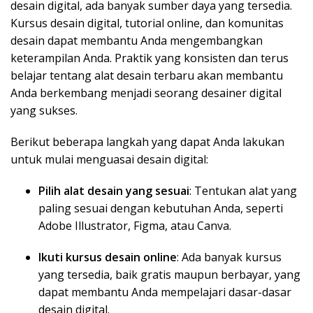
desain digital, ada banyak sumber daya yang tersedia.
Kursus desain digital, tutorial online, dan komunitas
desain dapat membantu Anda mengembangkan
keterampilan Anda. Praktik yang konsisten dan terus
belajar tentang alat desain terbaru akan membantu
Anda berkembang menjadi seorang desainer digital
yang sukses.
Berikut beberapa langkah yang dapat Anda lakukan
untuk mulai menguasai desain digital:
Pilih alat desain yang sesuai
: Tentukan alat yang
paling sesuai dengan kebutuhan Anda, seperti
Adobe Illustrator, Figma, atau Canva.
Ikuti kursus desain online
: Ada banyak kursus
yang tersedia, baik gratis maupun berbayar, yang
dapat membantu Anda mempelajari dasar-dasar
desain digital.