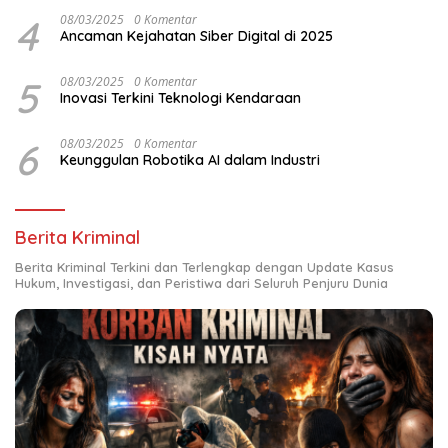
4
08/03/2025
0 Komentar
Ancaman Kejahatan Siber Digital di 2025
5
08/03/2025
0 Komentar
Inovasi Terkini Teknologi Kendaraan
6
08/03/2025
0 Komentar
Keunggulan Robotika AI dalam Industri
Berita Kriminal
Berita Kriminal Terkini dan Terlengkap dengan Update Kasus
Hukum, Investigasi, dan Peristiwa dari Seluruh Penjuru Dunia