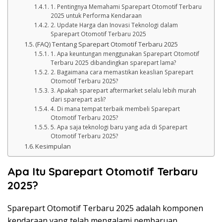
1. Pentingnya Memahami Sparepart Otomotif Terbaru
2025 untuk Performa Kendaraan
2. Update Harga dan Inovasi Teknologi dalam
Sparepart Otomotif Terbaru 2025
(FAQ) Tentang Sparepart Otomotif Terbaru 2025
1. Apa keuntungan menggunakan Sparepart Otomotif
Terbaru 2025 dibandingkan sparepart lama?
2. Bagaimana cara memastikan keaslian Sparepart
Otomotif Terbaru 2025?
3. Apakah sparepart aftermarket selalu lebih murah
dari sparepart asli?
4. Di mana tempat terbaik membeli Sparepart
Otomotif Terbaru 2025?
5. Apa saja teknologi baru yang ada di Sparepart
Otomotif Terbaru 2025?
Kesimpulan
Apa Itu Sparepart Otomotif Terbaru
2025?
Sparepart Otomotif Terbaru 2025 adalah komponen
kendaraan yang telah mengalami pembaruan