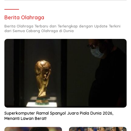
Berita Olahraga
Berita Olahraga Terbaru dan Terlengkap dengan Update Terkini
dari Semua Cabang Olahraga di Dunia
Superkomputer Ramal Spanyol Juara Piala Dunia 2026,
Menanti Lawan Berat!