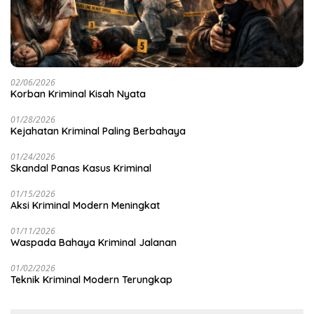
02/06/2026
Korban Kriminal Kisah Nyata
01/28/2026
Kejahatan Kriminal Paling Berbahaya
01/24/2026
Skandal Panas Kasus Kriminal
01/15/2026
Aksi Kriminal Modern Meningkat
01/11/2026
Waspada Bahaya Kriminal Jalanan
01/02/2026
Teknik Kriminal Modern Terungkap