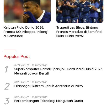
Kejutan Piala Dunia 2026:
Tragedi Les Bleus: Bintang
Prancis KO, Mbappe ‘Hilang’
Prancis Meredup di Semifinal
di Semifinal!
Piala Dunia 2026!
Popular Post
1
07/15/2026
0 Komentar
Superkomputer Ramal Spanyol Juara Piala Dunia 2026,
Menanti Lawan Berat!
2
08/03/2025
0 Komentar
Olahraga Ekstrem Penuh Adrenalin di 2025
3
08/03/2025
0 Komentar
Perkembangan Teknologi Mengubah Dunia