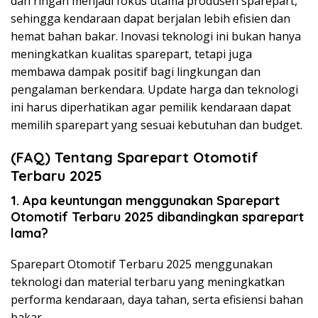
dan ringan menjadi fokus utama produsen sparepart,
sehingga kendaraan dapat berjalan lebih efisien dan
hemat bahan bakar. Inovasi teknologi ini bukan hanya
meningkatkan kualitas sparepart, tetapi juga
membawa dampak positif bagi lingkungan dan
pengalaman berkendara. Update harga dan teknologi
ini harus diperhatikan agar pemilik kendaraan dapat
memilih sparepart yang sesuai kebutuhan dan budget.
(FAQ) Tentang
Sparepart
Otomotif
Terbaru
2025
1. Apa keuntungan menggunakan Sparepart
Otomotif Terbaru 2025 dibandingkan sparepart
lama?
Sparepart Otomotif Terbaru 2025 menggunakan
teknologi dan material terbaru yang meningkatkan
performa kendaraan, daya tahan, serta efisiensi bahan
bakar.