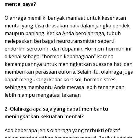
mental saya?
Olahraga memiliki banyak manfaat untuk kesehatan
mental yang bisa dirasakan baik dalam jangka pendek
maupun panjang. Ketika Anda berolahraga, tubuh
melepaskan berbagai neurotransmitter seperti
endorfin, serotonin, dan dopamin. Hormon-hormon ini
dikenal sebagai “hormon kebahagiaan” karena
kemampuannya untuk meningkatkan suasana hati dan
memberikan perasaan euforia. Selain itu, olahraga juga
dapat mengurangi kadar kortisol, hormon stres,
sehingga membantu Anda merasa lebih tenang dan
lebih mampu mengatasi tekanan.
2. Olahraga apa saja yang dapat membantu
meningkatkan kekuatan mental?
Ada beberapa jenis olahraga yang terbukti efektif
dalam meningkatkan kesehatan mental. Berikut adalah