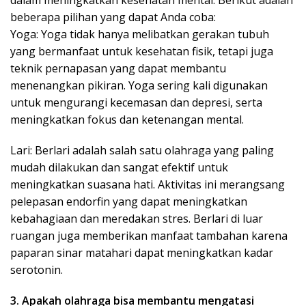
beberapa pilihan yang dapat Anda coba:
Yoga: Yoga tidak hanya melibatkan gerakan tubuh
yang bermanfaat untuk kesehatan fisik, tetapi juga
teknik pernapasan yang dapat membantu
menenangkan pikiran. Yoga sering kali digunakan
untuk mengurangi kecemasan dan depresi, serta
meningkatkan fokus dan ketenangan mental.
Lari: Berlari adalah salah satu olahraga yang paling
mudah dilakukan dan sangat efektif untuk
meningkatkan suasana hati. Aktivitas ini merangsang
pelepasan endorfin yang dapat meningkatkan
kebahagiaan dan meredakan stres. Berlari di luar
ruangan juga memberikan manfaat tambahan karena
paparan sinar matahari dapat meningkatkan kadar
serotonin.
3. Apakah olahraga bisa membantu mengatasi