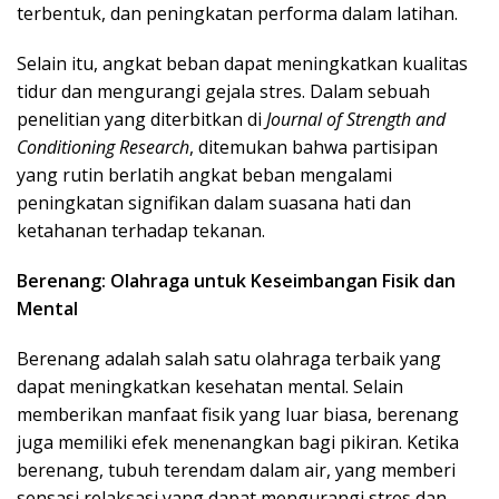
terbentuk, dan peningkatan performa dalam latihan.
Selain itu, angkat beban dapat meningkatkan kualitas
tidur dan mengurangi gejala stres. Dalam sebuah
penelitian yang diterbitkan di
Journal of Strength and
Conditioning Research
, ditemukan bahwa partisipan
yang rutin berlatih angkat beban mengalami
peningkatan signifikan dalam suasana hati dan
ketahanan terhadap tekanan.
Berenang: Olahraga untuk Keseimbangan Fisik dan
Mental
Berenang adalah salah satu olahraga terbaik yang
dapat meningkatkan kesehatan mental. Selain
memberikan manfaat fisik yang luar biasa, berenang
juga memiliki efek menenangkan bagi pikiran. Ketika
berenang, tubuh terendam dalam air, yang memberi
sensasi relaksasi yang dapat mengurangi stres dan