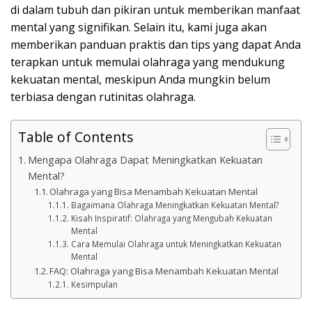
di dalam tubuh dan pikiran untuk memberikan manfaat
mental yang signifikan. Selain itu, kami juga akan
memberikan panduan praktis dan tips yang dapat Anda
terapkan untuk memulai olahraga yang mendukung
kekuatan mental, meskipun Anda mungkin belum
terbiasa dengan rutinitas olahraga.
Table of Contents
Mengapa Olahraga Dapat Meningkatkan Kekuatan
Mental?
Olahraga yang Bisa Menambah Kekuatan Mental
Bagaimana Olahraga Meningkatkan Kekuatan Mental?
Kisah Inspiratif: Olahraga yang Mengubah Kekuatan
Mental
Cara Memulai Olahraga untuk Meningkatkan Kekuatan
Mental
FAQ: Olahraga yang Bisa Menambah Kekuatan Mental
Kesimpulan