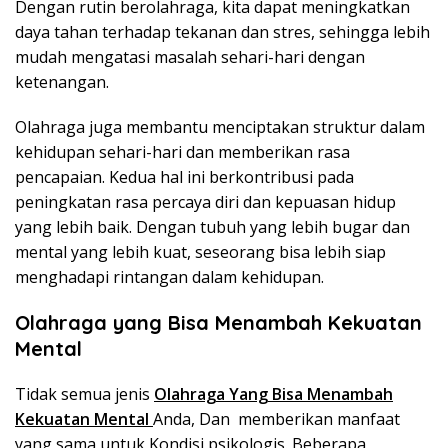
Dengan rutin berolahraga, kita dapat meningkatkan
daya tahan terhadap tekanan dan stres, sehingga lebih
mudah mengatasi masalah sehari-hari dengan
ketenangan.
Olahraga juga membantu menciptakan struktur dalam
kehidupan sehari-hari dan memberikan rasa
pencapaian. Kedua hal ini berkontribusi pada
peningkatan rasa percaya diri dan kepuasan hidup
yang lebih baik. Dengan tubuh yang lebih bugar dan
mental yang lebih kuat, seseorang bisa lebih siap
menghadapi rintangan dalam kehidupan.
Olahraga yang Bisa Menambah Kekuatan
Mental
Tidak semua jenis
Olahraga Yang Bisa Menambah
Kekuatan Mental
Anda, Dan memberikan manfaat
yang sama untuk Kondisi psikologis. Beberapa