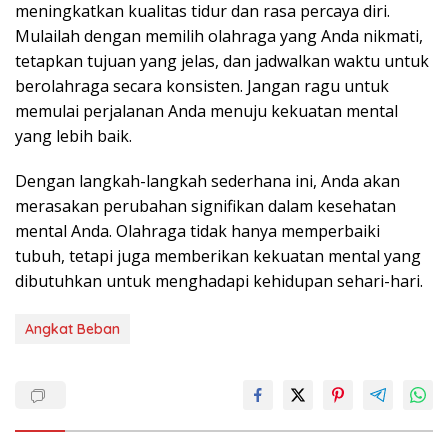
meningkatkan kualitas tidur dan rasa percaya diri.
Mulailah dengan memilih olahraga yang Anda nikmati,
tetapkan tujuan yang jelas, dan jadwalkan waktu untuk
berolahraga secara konsisten. Jangan ragu untuk
memulai perjalanan Anda menuju kekuatan mental
yang lebih baik.
Dengan langkah-langkah sederhana ini, Anda akan
merasakan perubahan signifikan dalam kesehatan
mental Anda. Olahraga tidak hanya memperbaiki
tubuh, tetapi juga memberikan kekuatan mental yang
dibutuhkan untuk menghadapi kehidupan sehari-hari.
Angkat Beban