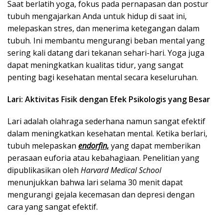
Saat berlatih yoga, fokus pada pernapasan dan postur
tubuh mengajarkan Anda untuk hidup di saat ini,
melepaskan stres, dan menerima ketegangan dalam
tubuh. Ini membantu mengurangi beban mental yang
sering kali datang dari tekanan sehari-hari. Yoga juga
dapat meningkatkan kualitas tidur, yang sangat
penting bagi kesehatan mental secara keseluruhan.
Lari: Aktivitas Fisik dengan Efek Psikologis yang Besar
Lari adalah olahraga sederhana namun sangat efektif
dalam meningkatkan kesehatan mental. Ketika berlari,
tubuh melepaskan
endorfin,
yang dapat memberikan
perasaan euforia atau kebahagiaan. Penelitian yang
dipublikasikan oleh
Harvard Medical School
menunjukkan bahwa lari selama 30 menit dapat
mengurangi gejala kecemasan dan depresi dengan
cara yang sangat efektif.