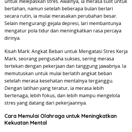
untuk melepaskan stres. Awalnya, ia merasa sulit untuk
bertahan, namun setelah beberapa bulan berlari
secara rutin, ia mulai merasakan perubahan besar.
Selain mengurangi gejala depresi, lari membantunya
mengatur pola tidur dan meningkatkan rasa percaya
dirinya.
Kisah Mark: Angkat Beban untuk Mengatasi Stres Kerja
Mark, seorang pengusaha sukses, sering merasa
tertekan dengan pekerjaan dan tanggung jawabnya. Ia
memutuskan untuk mulai berlatih angkat beban
setelah merasa kesehatan mentalnya terganggu.
Dengan latihan yang teratur, ia merasa lebih
bertenaga, lebih fokus, dan lebih mampu mengelola
stres yang datang dari pekerjaannya.
Cara Memulai Olahraga untuk Meningkatkan
Kekuatan Mental