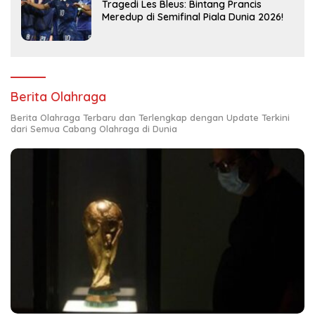
Tragedi Les Bleus: Bintang Prancis
Meredup di Semifinal Piala Dunia 2026!
Berita Olahraga
Berita Olahraga Terbaru dan Terlengkap dengan Update Terkini
dari Semua Cabang Olahraga di Dunia