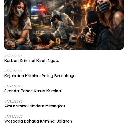
02/06/2026
Korban Kriminal Kisah Nyata
01/28/2026
Kejahatan Kriminal Paling Berbahaya
01/24/2026
Skandal Panas Kasus Kriminal
01/15/2026
Aksi Kriminal Modern Meningkat
01/11/2026
Waspada Bahaya Kriminal Jalanan