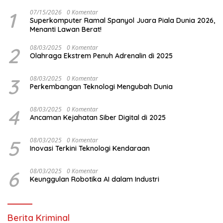
1
07/15/2026
0 Komentar
Superkomputer Ramal Spanyol Juara Piala Dunia 2026,
Menanti Lawan Berat!
2
08/03/2025
0 Komentar
Olahraga Ekstrem Penuh Adrenalin di 2025
3
08/03/2025
0 Komentar
Perkembangan Teknologi Mengubah Dunia
4
08/03/2025
0 Komentar
Ancaman Kejahatan Siber Digital di 2025
5
08/03/2025
0 Komentar
Inovasi Terkini Teknologi Kendaraan
6
08/03/2025
0 Komentar
Keunggulan Robotika AI dalam Industri
Berita Kriminal