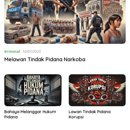
Kriminal
10/07/2025
Melawan Tindak Pidana Narkoba
Bahaya Melanggar Hukum
Lawan Tindak Pidana
Pidana
Korupsi