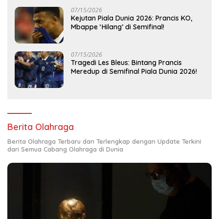
07/15/2026
Kejutan Piala Dunia 2026: Prancis KO,
Mbappe ‘Hilang’ di Semifinal!
07/15/2026
Tragedi Les Bleus: Bintang Prancis
Meredup di Semifinal Piala Dunia 2026!
Berita Olahraga
Berita Olahraga Terbaru dan Terlengkap dengan Update Terkini
dari Semua Cabang Olahraga di Dunia