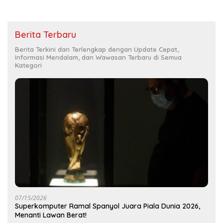
Berita Terbaru
Berita Terkini dan Terlengkap dengan Update Cepat,
Informasi Mendalam, dan Wawasan Terbaru di Semua
Kategori
07/15/2026
Superkomputer Ramal Spanyol Juara Piala Dunia 2026,
Menanti Lawan Berat!