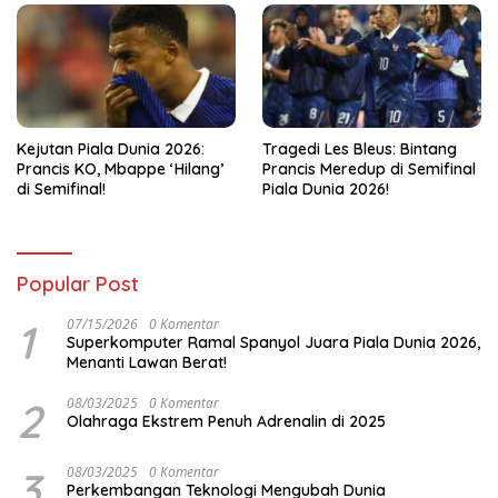
Kejutan Piala Dunia 2026:
Tragedi Les Bleus: Bintang
Prancis KO, Mbappe ‘Hilang’
Prancis Meredup di Semifinal
di Semifinal!
Piala Dunia 2026!
Popular Post
1
07/15/2026
0 Komentar
Superkomputer Ramal Spanyol Juara Piala Dunia 2026,
Menanti Lawan Berat!
2
08/03/2025
0 Komentar
Olahraga Ekstrem Penuh Adrenalin di 2025
3
08/03/2025
0 Komentar
Perkembangan Teknologi Mengubah Dunia