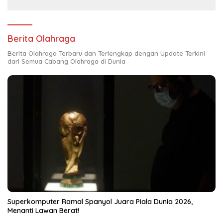
Berita Olahraga
Berita Olahraga Terbaru dan Terlengkap dengan Update Terkini
dari Semua Cabang Olahraga di Dunia
Superkomputer Ramal Spanyol Juara Piala Dunia 2026,
Menanti Lawan Berat!