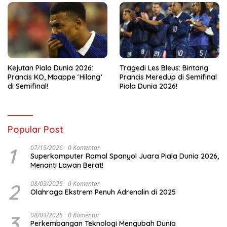
Kejutan Piala Dunia 2026:
Tragedi Les Bleus: Bintang
Prancis KO, Mbappe ‘Hilang’
Prancis Meredup di Semifinal
di Semifinal!
Piala Dunia 2026!
Popular Post
1
07/15/2026
0 Komentar
Superkomputer Ramal Spanyol Juara Piala Dunia 2026,
Menanti Lawan Berat!
2
08/03/2025
0 Komentar
Olahraga Ekstrem Penuh Adrenalin di 2025
3
08/03/2025
0 Komentar
Perkembangan Teknologi Mengubah Dunia