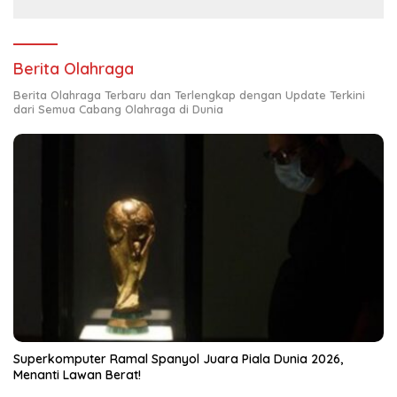
Berita Olahraga
Berita Olahraga Terbaru dan Terlengkap dengan Update Terkini
dari Semua Cabang Olahraga di Dunia
Superkomputer Ramal Spanyol Juara Piala Dunia 2026,
Menanti Lawan Berat!