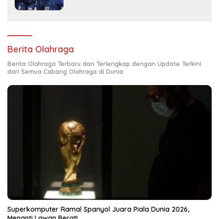
Berita Olahraga
Berita Olahraga Terbaru dan Terlengkap dengan Update Terkini
dari Semua Cabang Olahraga di Dunia
Superkomputer Ramal Spanyol Juara Piala Dunia 2026,
Menanti Lawan Berat!