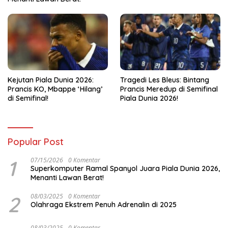
Kejutan Piala Dunia 2026:
Tragedi Les Bleus: Bintang
Prancis KO, Mbappe ‘Hilang’
Prancis Meredup di Semifinal
di Semifinal!
Piala Dunia 2026!
Popular Post
1
07/15/2026
0 Komentar
Superkomputer Ramal Spanyol Juara Piala Dunia 2026,
Menanti Lawan Berat!
2
08/03/2025
0 Komentar
Olahraga Ekstrem Penuh Adrenalin di 2025
08/03/2025
0 Komentar