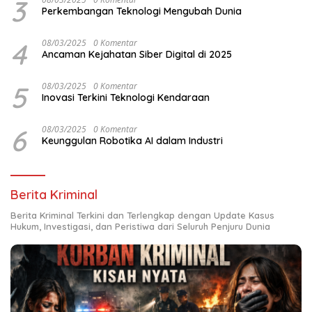
3
Perkembangan Teknologi Mengubah Dunia
4
08/03/2025
0 Komentar
Ancaman Kejahatan Siber Digital di 2025
5
08/03/2025
0 Komentar
Inovasi Terkini Teknologi Kendaraan
6
08/03/2025
0 Komentar
Keunggulan Robotika AI dalam Industri
Berita Kriminal
Berita Kriminal Terkini dan Terlengkap dengan Update Kasus
Hukum, Investigasi, dan Peristiwa dari Seluruh Penjuru Dunia