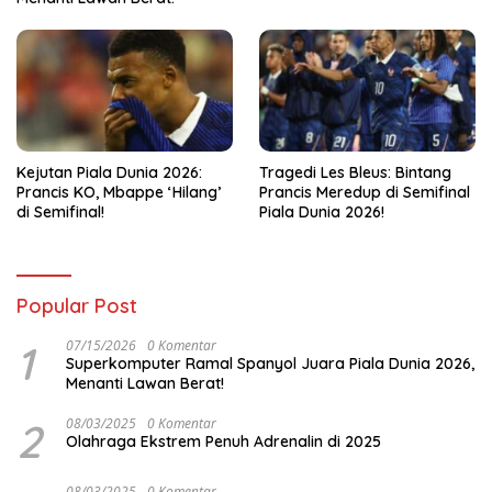
Kejutan Piala Dunia 2026:
Tragedi Les Bleus: Bintang
Prancis KO, Mbappe ‘Hilang’
Prancis Meredup di Semifinal
di Semifinal!
Piala Dunia 2026!
Popular Post
1
07/15/2026
0 Komentar
Superkomputer Ramal Spanyol Juara Piala Dunia 2026,
Menanti Lawan Berat!
2
08/03/2025
0 Komentar
Olahraga Ekstrem Penuh Adrenalin di 2025
08/03/2025
0 Komentar