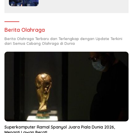
Berita Olahraga
Berita Olahraga Terbaru dan Terlengkap dengan Update Terkini
dari Semua Cabang Olahraga di Dunia
Superkomputer Ramal Spanyol Juara Piala Dunia 2026,
Menanti Lawan Berat!