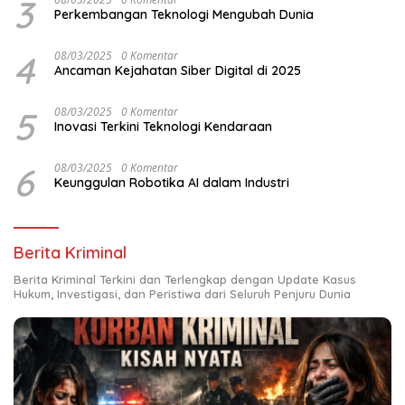
3
Perkembangan Teknologi Mengubah Dunia
4
08/03/2025
0 Komentar
Ancaman Kejahatan Siber Digital di 2025
5
08/03/2025
0 Komentar
Inovasi Terkini Teknologi Kendaraan
6
08/03/2025
0 Komentar
Keunggulan Robotika AI dalam Industri
Berita Kriminal
Berita Kriminal Terkini dan Terlengkap dengan Update Kasus
Hukum, Investigasi, dan Peristiwa dari Seluruh Penjuru Dunia