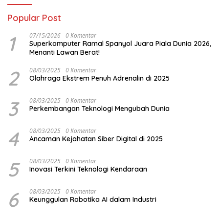
Popular Post
1
07/15/2026
0 Komentar
Superkomputer Ramal Spanyol Juara Piala Dunia 2026,
Menanti Lawan Berat!
2
08/03/2025
0 Komentar
Olahraga Ekstrem Penuh Adrenalin di 2025
3
08/03/2025
0 Komentar
Perkembangan Teknologi Mengubah Dunia
4
08/03/2025
0 Komentar
Ancaman Kejahatan Siber Digital di 2025
5
08/03/2025
0 Komentar
Inovasi Terkini Teknologi Kendaraan
6
08/03/2025
0 Komentar
Keunggulan Robotika AI dalam Industri