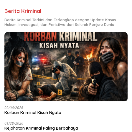
Berita Kriminal
Berita Kriminal Terkini dan Terlengkap dengan Update Kasus
Hukum, Investigasi, dan Peristiwa dari Seluruh Penjuru Dunia
02/06/2026
Korban Kriminal Kisah Nyata
01/28/2026
Kejahatan Kriminal Paling Berbahaya