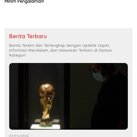
Minim Pengalaman!
Berita Terbaru
Berita Terkini dan Terlengkap dengan Update Cepat,
Informasi Mendalam, dan Wawasan Terbaru di Semua
Kategori
07/15/2026