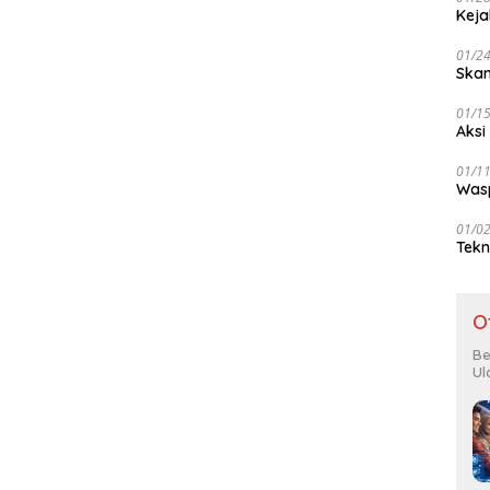
Keja
01/2
Skan
01/1
Aksi
01/1
Wasp
01/0
Tekn
O
Be
Ul