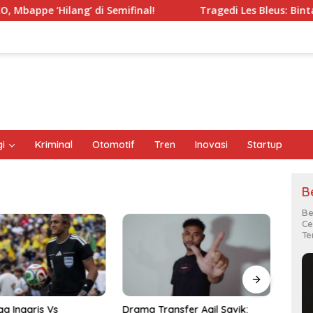
lang’ di Semifinal!
Tragedi Les Bleus: Bintang Prancis 
i
Kriminal
Otomotif
Tren
Inovasi
Startup
B
Be
Ce
Te
ansfer Aqil Savik:
Semifinal Piala Dunia 2026:
Dram