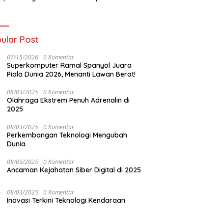
final!
Piala Dunia 2026!
ular Post
07/15/2026
0 Komentar
Superkomputer Ramal Spanyol Juara
Piala Dunia 2026, Menanti Lawan Berat!
08/03/2025
0 Komentar
Olahraga Ekstrem Penuh Adrenalin di
2025
08/03/2025
0 Komentar
Perkembangan Teknologi Mengubah
Dunia
08/03/2025
0 Komentar
Ancaman Kejahatan Siber Digital di 2025
08/03/2025
0 Komentar
Inovasi Terkini Teknologi Kendaraan