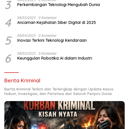
3
Perkembangan Teknologi Mengubah Dunia
4
08/03/2025
0 Komentar
Ancaman Kejahatan Siber Digital di 2025
5
08/03/2025
0 Komentar
Inovasi Terkini Teknologi Kendaraan
6
08/03/2025
0 Komentar
Keunggulan Robotika AI dalam Industri
Berita Kriminal
Berita Kriminal Terkini dan Terlengkap dengan Update Kasus
Hukum, Investigasi, dan Peristiwa dari Seluruh Penjuru Dunia