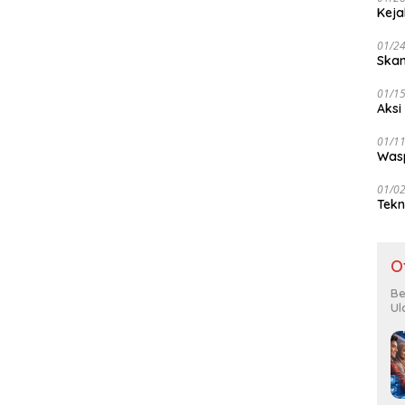
Keja
01/2
Skan
01/1
Aksi
01/1
Wasp
01/0
Tekn
O
Be
Ul