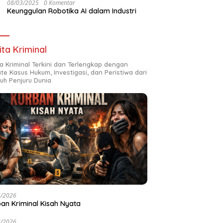
08/03/2025
0 Komentar
Keunggulan Robotika AI dalam Industri
ita Kriminal
ta Kriminal Terkini dan Terlengkap dengan
te Kasus Hukum, Investigasi, dan Peristiwa dari
ruh Penjuru Dunia
6/2026
an Kriminal Kisah Nyata
8/2026