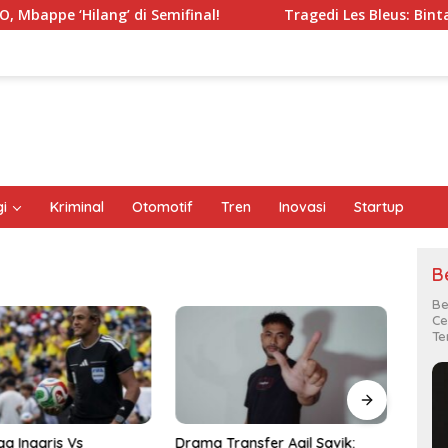
Hilang’ di Semifinal!
Tragedi Les Bleus: Bintang Prancis
i
Kriminal
Otomotif
Tren
Inovasi
Startup
B
Be
Ce
Te
ansfer Aqil Savik:
Semifinal Piala Dunia 2026:
Dram