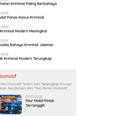
hatan Kriminal Paling Berbahaya
4/2026
dal Panas Kasus Kriminal
5/2026
 Kriminal Modern Meningkat
1/2026
ada Bahaya Kriminal Jalanan
2/2026
ik Kriminal Modern Terungkap
tomotif
rita Otomotif Terkini dan Terlengkap Inovasi
asan Kendaraan dan Tren Dunia Otomotif
01/25/2026
Fitur Mobil Pintar
Tercanggih