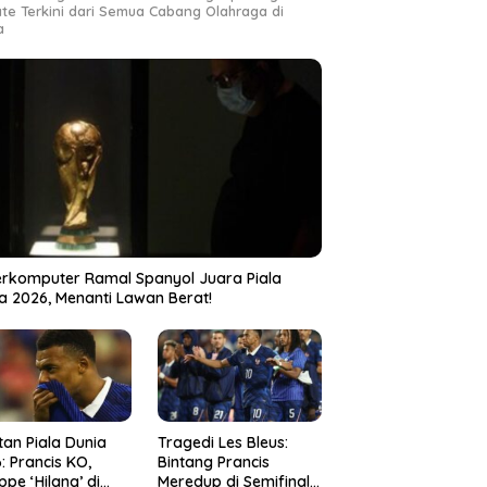
te Terkini dari Semua Cabang Olahraga di
a
rkomputer Ramal Spanyol Juara Piala
a 2026, Menanti Lawan Berat!
tan Piala Dunia
Tragedi Les Bleus:
: Prancis KO,
Bintang Prancis
pe ‘Hilang’ di
Meredup di Semifinal