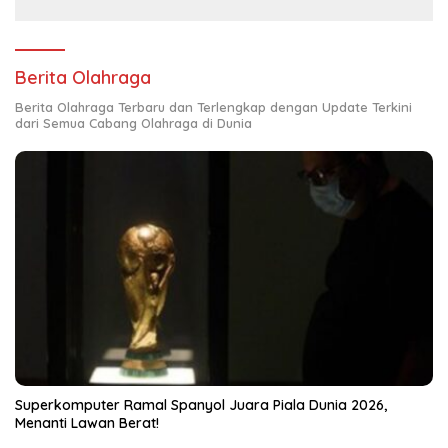
Berita Olahraga
Berita Olahraga Terbaru dan Terlengkap dengan Update Terkini
dari Semua Cabang Olahraga di Dunia
Superkomputer Ramal Spanyol Juara Piala Dunia 2026,
Menanti Lawan Berat!