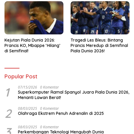
Kejutan Piala Dunia 2026:
Tragedi Les Bleus: Bintang
Prancis KO, Mbappe ‘Hilang’
Prancis Meredup di Semifinal
di Semifinal!
Piala Dunia 2026!
Popular Post
1
07/15/2026
0 Komentar
Superkomputer Ramal Spanyol Juara Piala Dunia 2026,
Menanti Lawan Berat!
2
08/03/2025
0 Komentar
Olahraga Ekstrem Penuh Adrenalin di 2025
3
08/03/2025
0 Komentar
Perkembangan Teknologi Mengubah Dunia