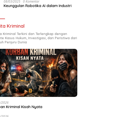
08/03/2025
0 Komentar
Keunggulan Robotika AI dalam Industri
ita Kriminal
ta Kriminal Terkini dan Terlengkap dengan
te Kasus Hukum, Investigasi, dan Peristiwa dari
ruh Penjuru Dunia
6/2026
an Kriminal Kisah Nyata
8/2026