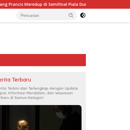
 Meredup di Semifinal Piala Dunia 2026!
Wasit Laga Ingg
erita Terbaru
rita Terkini dan Terlengkap dengan Update
pat, Informasi Mendalam, dan Wawasan
rbaru di Semua Kategori
 Akbar! Messi Akhirnya
Kontroversi Yamal & Timnas
S