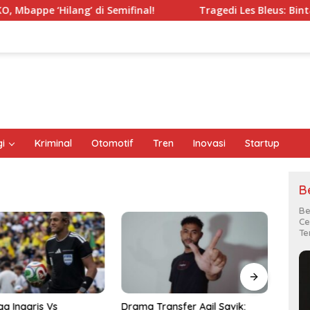
Hilang’ di Semifinal!
Tragedi Les Bleus: Bintang Prancis
i
Kriminal
Otomotif
Tren
Inovasi
Startup
B
Be
Ce
Te
ansfer Aqil Savik:
Semifinal Piala Dunia 2026:
Drama