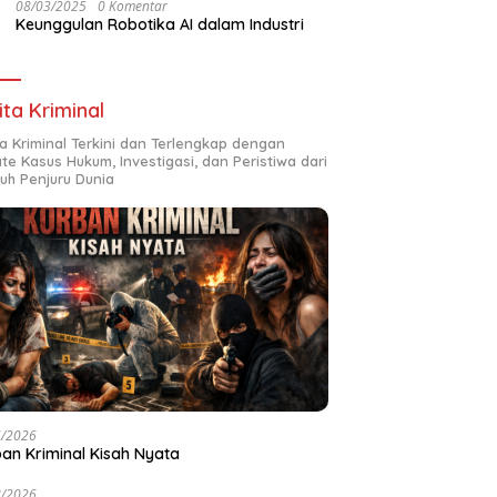
08/03/2025
0 Komentar
Keunggulan Robotika AI dalam Industri
ita Kriminal
ta Kriminal Terkini dan Terlengkap dengan
te Kasus Hukum, Investigasi, dan Peristiwa dari
ruh Penjuru Dunia
6/2026
an Kriminal Kisah Nyata
8/2026