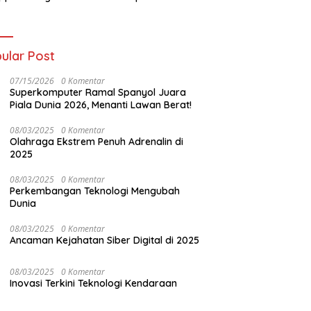
final!
Piala Dunia 2026!
ular Post
07/15/2026
0 Komentar
Superkomputer Ramal Spanyol Juara
Piala Dunia 2026, Menanti Lawan Berat!
08/03/2025
0 Komentar
Olahraga Ekstrem Penuh Adrenalin di
2025
08/03/2025
0 Komentar
Perkembangan Teknologi Mengubah
Dunia
08/03/2025
0 Komentar
Ancaman Kejahatan Siber Digital di 2025
08/03/2025
0 Komentar
Inovasi Terkini Teknologi Kendaraan