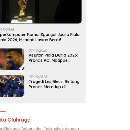
/15/2026
perkomputer Ramal Spanyol Juara Piala
nia 2026, Menanti Lawan Berat!
07/15/2026
Kejutan Piala Dunia 2026:
Prancis KO, Mbappe
‘Hilang’ di Semifinal!
07/15/2026
Tragedi Les Bleus: Bintang
Prancis Meredup di
Semifinal Piala Dunia 2026!
ita Olahraga
ta Olahraga Terbaru dan Terlengkap dengan