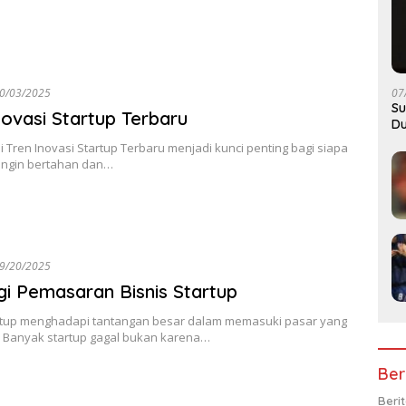
07
0/03/2025
Su
novasi Startup Terbaru
Du
ren Inovasi Startup Terbaru menjadi kunci penting bagi siapa
 ingin bertahan dan…
9/20/2025
gi Pemasaran Bisnis Startup
artup menghadapi tantangan besar dalam memasuki pasar yang
f. Banyak startup gagal bukan karena…
Ber
Beri