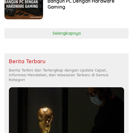
Bangun PC Dengan Hardware
Gaming
Selengkapnya
Berita Terbaru
Berita Terkini dan Terlengkap dengan Update Cepat,
Informasi Mendalam, dan Wawasan Terbaru di Semua
Kategori