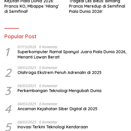
Kejutan Piala Dunia 2026:
Tragedi Les Bleus: Bintang
Prancis KO, Mbappe ‘Hilang’
Prancis Meredup di Semifinal
di Semifinal!
Piala Dunia 2026!
Popular Post
1
07/15/2026
0 Komentar
Superkomputer Ramal Spanyol Juara Piala Dunia 2026,
Menanti Lawan Berat!
2
08/03/2025
0 Komentar
Olahraga Ekstrem Penuh Adrenalin di 2025
3
08/03/2025
0 Komentar
Perkembangan Teknologi Mengubah Dunia
4
08/03/2025
0 Komentar
Ancaman Kejahatan Siber Digital di 2025
5
08/03/2025
0 Komentar
Inovasi Terkini Teknologi Kendaraan