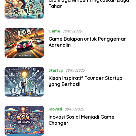
Tahan
Game
08/07/2025
Game Balapan untuk Penggemar
Adrenalin
Startup
08/07/2025
Kisah Inspiratif Founder Startup
yang Berhasil
Inovasi
08/07/2025
Inovasi Sosial Menjadi Game
Changer